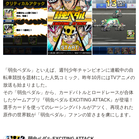
「弱虫ペダル」といえば、週刊少年チャンピオンに連載中の自
転車競技を題材にした人気コミック。昨年10月にはTVアニメの
放送も始まりました。
その「弱虫ペダル」から、カードバトルとロードレースが合体
したゲームアプリ『弱虫ペダル EXCITING ATTACK』が登場！
選手カードを使ってのレーシングバトルがアツく、再現された
原作の世界観が「弱虫ペダル」ファンの皆さまを虜にします。
弱虫ペダル EXCITING ATTACK