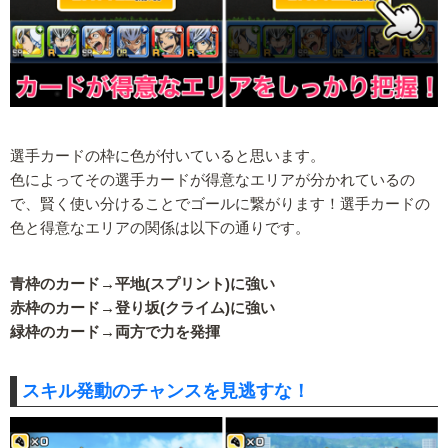
選手カードの枠に色が付いていると思います。
色によってその選手カードが得意なエリアが分かれているの
で、賢く使い分けることでゴールに繋がります！選手カードの
色と得意なエリアの関係は以下の通りです。
青枠のカード→平地(スプリント)に強い
赤枠のカード→登り坂(クライム)に強い
緑枠のカード→両方で力を発揮
スキル発動のチャンスを見逃すな！