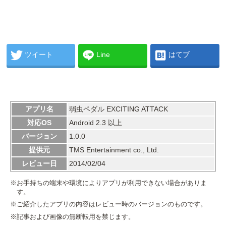
ツイート
Line
はてブ
アプリ名
弱虫ペダル EXCITING ATTACK
対応OS
Android 2.3 以上
バージョン
1.0.0
提供元
TMS Entertainment co., Ltd.
レビュー日
2014/02/04
※お手持ちの端末や環境によりアプリが利用できない場合がありま
す。
※ご紹介したアプリの内容はレビュー時のバージョンのものです。
※記事および画像の無断転用を禁じます。