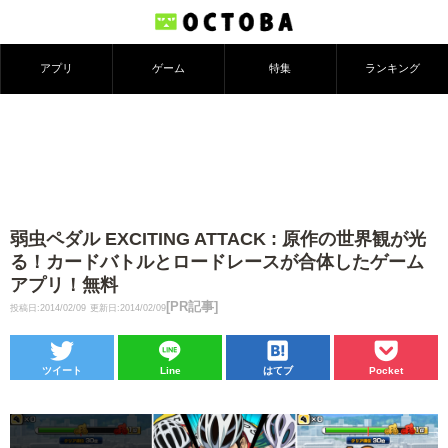
アプリ
ゲーム
特集
ランキング
弱虫ペダル EXCITING ATTACK : 原作の世界観が光
る！カードバトルとロードレースが合体したゲーム
アプリ！無料
[PR記事]
投稿日:2014/02/09
更新日:2014/02/09
ツイート
Line
はてブ
Pocket