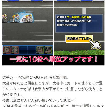
選手カードの選択が終わったら反撃開始。
大会が終わると回復しますが、大会中にカードを使うとその選
手のスタミナが減り攻撃力が下がるので注意しながら使うこと
が必要です。
今度は逆にどんどん追い抜いていって10位へ！
STAGE最後にあるゴール前バトル以前は、何位で通過しても次