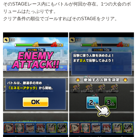
そのSTAGEレース内にもバトルが何回か存在。1つの大会のボ
リュームはたっぷりです。
クリア条件の順位でゴールすればそのSTAGEをクリア。