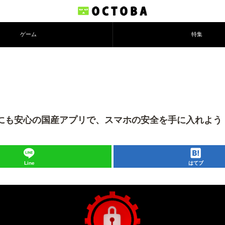
ゲーム
特集
: 初心者にも安心の国産アプリで、スマホの安全を手に入れよ
Line
はてブ