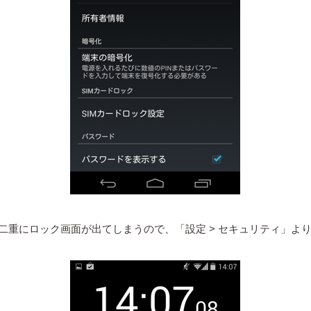
二重にロック画面が出てしまうので、「設定 > セキュリティ」よ