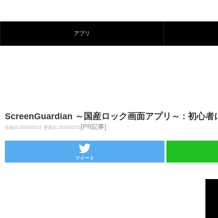
アプリ
ScreenGuardian ～国産ロック画面アプリ～ 
[PR記事]
投稿日:2014/02/15
更新日:2014/02/15
ツイート