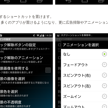
するショートカットを置けます。
より多くのアプリが置けるようになり、更に広告排除やアニメーショ