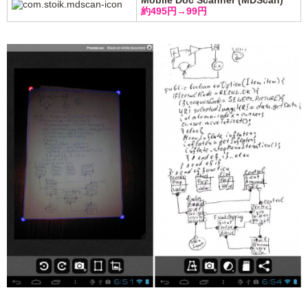
約495円→99円