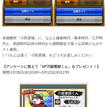
名物難所「小田原城」に、なんと鎌倉時代・幕末時代・江戸時
代と、戦国時代以外の時代から期間限定で様々な武将たちがゲ
スト参戦。
いつもとは違う「小田原城」をどうぞお楽しみください.
【アンケートに答えて「SP万能軍師くん」をプレゼント！】
期間:2月26日(水)10:00〜3月12日(水)12:59