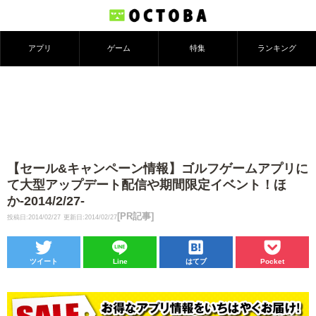
アプリ
ゲーム
特集
ランキング
【セール&キャンペーン情報】ゴルフゲームアプリに
て大型アップデート配信や期間限定イベント！ほ
か-2014/2/27-
[PR記事]
投稿日:2014/02/27
更新日:2014/02/27
ツイート
Line
はてブ
Pocket