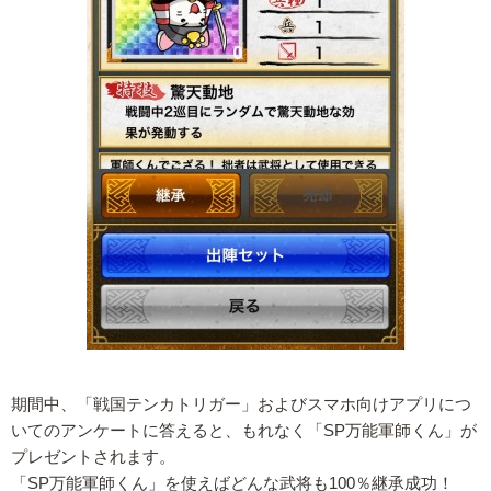
期間中、「戦国テンカトリガー」およびスマホ向けアプリにつ
いてのアンケートに答えると、もれなく「SP万能軍師くん」が
プレゼントされます。
「SP万能軍師くん」を使えばどんな武将も100％継承成功！