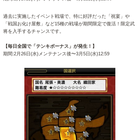
過去に実施したイベント戦場で、特に好評だった「祝宴」や
「戦国お化け屋敷」など15種の戦場が期間限定で復活！限定武
将を入手するチャンスです。
【毎日全国で「テンキボーナス」が発生！】
期間:2月26日(水)メンテナンス後〜3月5日(水)12:59