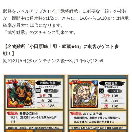
武将をレベルアップさせる「武将継承」に必要な「銀」の枚数
が、期間中は通常時の1/2に。さらに、Lv.6からLv.10までは継承
確率が最大で10倍になります。
「武将継承」の大チャンス到来です。
【名物難所「小田原城(上野・武蔵★8)」に刺客がゲスト参
戦！】
期間:3月5日(水)メンテナンス後〜3月12日(水)12:59