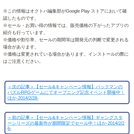
※この情報はオクトバ編集部がGoogle Play ストアにおいて確
認したものです。
※セール・お買い得の情報では、販売価格の下がったアプリの
紹介も行っています。
※価格や割引率、セールの期間等は開発元の判断で変更される
場合があります。
※価格は変更されている場合があります。インストールの際に
はご注意ください。
＜次の記事＞【セール&キャンペーン情報】パックマンの
パズルRPGゲームにてオープニング記念イベント開催中！
ほか-2014/2/28-
＜前の記事＞【セール&キャンペーン情報】ギャングスタ
ーシリーズの最新作が期間限定でセール中！ほか-2014/2/2
6-