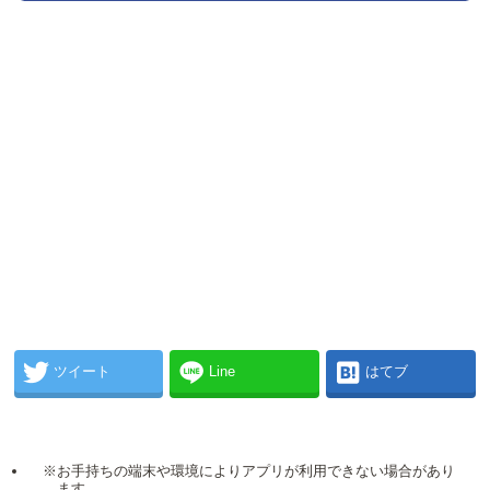
ツイート
Line
はてブ
※お手持ちの端末や環境によりアプリが利用できない場合があり
ます。