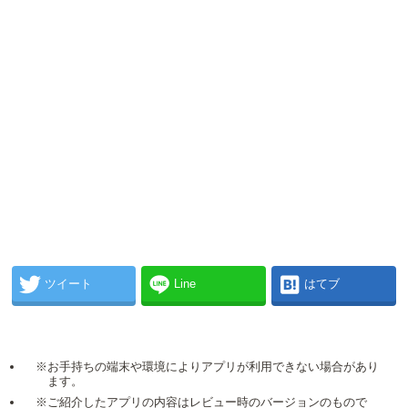
ツイート
Line
はてブ
※お手持ちの端末や環境によりアプリが利用できない場合があり
ます。
※ご紹介したアプリの内容はレビュー時のバージョンのもので