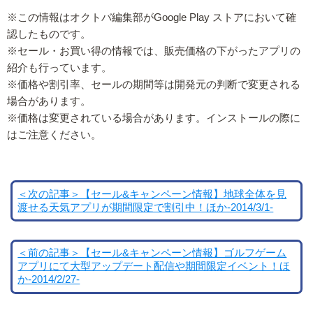
※この情報はオクトバ編集部がGoogle Play ストアにおいて確
認したものです。
※セール・お買い得の情報では、販売価格の下がったアプリの
紹介も行っています。
※価格や割引率、セールの期間等は開発元の判断で変更される
場合があります。
※価格は変更されている場合があります。インストールの際に
はご注意ください。
＜次の記事＞【セール&キャンペーン情報】地球全体を見
渡せる天気アプリが期間限定で割引中！ほか-2014/3/1-
＜前の記事＞【セール&キャンペーン情報】ゴルフゲーム
アプリにて大型アップデート配信や期間限定イベント！ほ
か-2014/2/27-