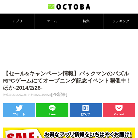
アプリ
ゲーム
特集
ランキング
【セール&キャンペーン情報】パックマンのパズル
RPGゲームにてオープニング記念イベント開催中！
ほか-2014/2/28-
[PR記事]
投稿日:2014/02/28
更新日:2014/02/28
ツイート
Line
はてブ
Pocket