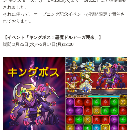
ン モンスターズ』が、2月25日(水)より「GREE」にて提供開始
されました。
それに伴って、オープニング記念イベントが期間限定で開催さ
れております。
【イベント「キングボス！悪魔ドルアーガ襲来」】
期間:2月25日(水)〜3月17日(月)12:00