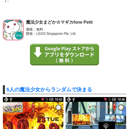
う。
魔法少女まどか☆マギカfone Petit
価格：無料
開発：LEGS Singapore Pte. Ltd.
5人の魔法少女からランダムで決まる