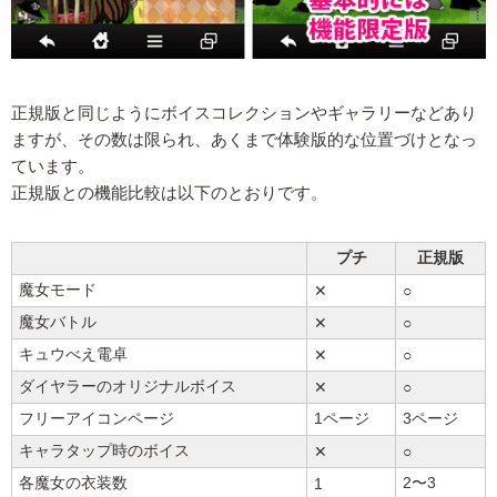
正規版と同じようにボイスコレクションやギャラリーなどあり
ますが、その数は限られ、あくまで体験版的な位置づけとなっ
ています。
正規版との機能比較は以下のとおりです。
プチ
正規版
魔女モード
✕
○
魔女バトル
✕
○
キュウべえ電卓
✕
○
ダイヤラーのオリジナルボイス
✕
○
フリーアイコンページ
1ページ
3ページ
キャラタップ時のボイス
✕
○
各魔女の衣装数
2〜3
1