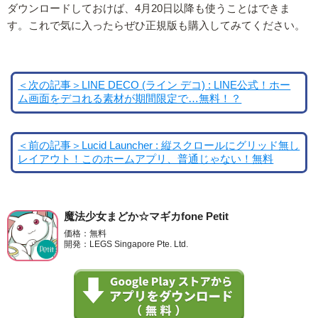
ダウンロードしておけば、4月20日以降も使うことはできま
す。これで気に入ったらぜひ正規版も購入してみてください。
＜次の記事＞LINE DECO (ライン デコ) : LINE公式！ホー
ム画面をデコれる素材が期間限定で…無料！？
＜前の記事＞Lucid Launcher : 縦スクロールにグリッド無し
レイアウト！このホームアプリ、普通じゃない！無料
魔法少女まどか☆マギカfone Petit
価格：無料
開発：LEGS Singapore Pte. Ltd.