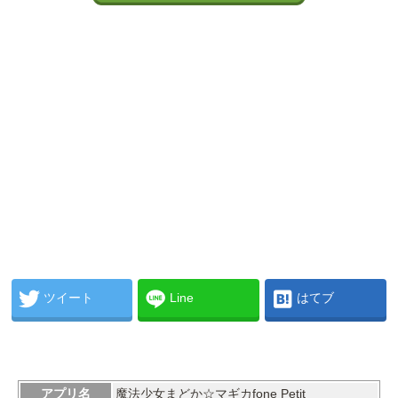
ツイート
Line
はてブ
アプリ名
魔法少女まどか☆マギカfone Petit