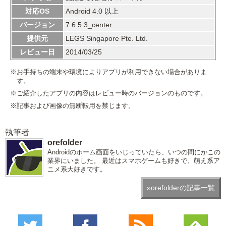
対応OS
Android 4.0 以上
バージョン
7.6.5.3_center
提供元
LEGS Singapore Pte. Ltd.
レビュー日
2014/03/25
※お手持ちの端末や環境によりアプリが利用できない場合がありま
す。
※ご紹介したアプリの内容はレビュー時のバージョンのものです。
※記事および画像の無断転用を禁じます。
執筆者
orefolder
Androidのホーム画面をいじっていたら、いつの間にかこの
業界にいました。 最近はスマホゲームも好きで、萌え系ア
ニメ系大好きです。
»orefolderの記事一覧