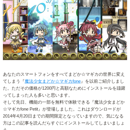
あなたのスマートフォンをすべてまどか☆マギカの世界に変え
てしまう『
魔法少女まどか☆マギカfone
』を以前ご紹介しまし
た。ただその価格が1200円と高額なためにインストールを躊躇
ってしまった人も多いと思います。
そして先日、機能の一部を無料で体験できる『魔法少女まどか
☆マギカfone Petit』が登場しました。これはダウンロードが
2014年4月20日までの期間限定となっていますので、気になる
方はこの記事を読んだらすぐにインストールしてしまいましょ