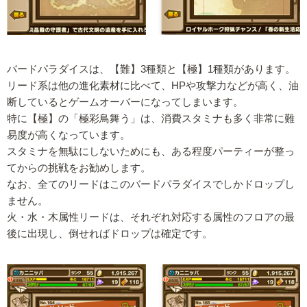
バードパラダイスは、【難】3種類と【極】1種類があります。
リード系は他の進化素材に比べて、HPや攻撃力などが高く、油
断しているとゲームオーバーになってしまいます。
特に【極】の「極彩鳥舞う」は、消費スタミナも多く非常に難
易度が高くなっています。
スタミナを無駄にしないためにも、ある程度パーティーが整っ
てからの挑戦をお勧めします。
なお、全てのリードはこのバードパラダイスでしかドロップし
ません。
火・水・木属性リードは、それぞれ対応する属性のフロアの最
後に出現し、倒せればドロップは確定です。