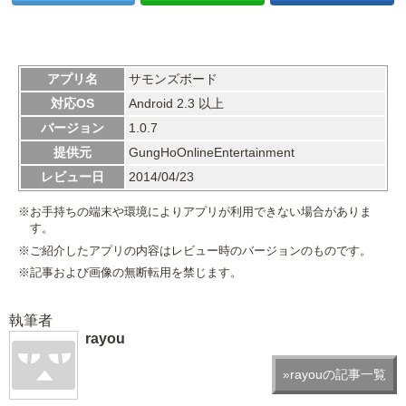
アプリ名
サモンズボード
対応OS
Android 2.3 以上
バージョン
1.0.7
提供元
GungHoOnlineEntertainment
レビュー日
2014/04/23
※お手持ちの端末や環境によりアプリが利用できない場合がありま
す。
※ご紹介したアプリの内容はレビュー時のバージョンのものです。
※記事および画像の無断転用を禁じます。
執筆者
rayou
»rayouの記事一覧