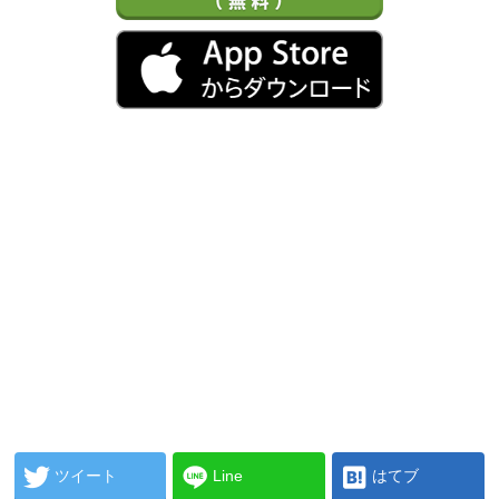
ツイート
Line
はてブ