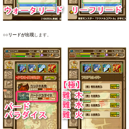
○○リードが出現
します。