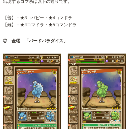
出現するコマ系は以下の通りです。
【普】：★3コパピー・★4コマドラ
【難】：★4コマドラ・★5コマンドラ
◎ 金曜 「バードパラダイス」