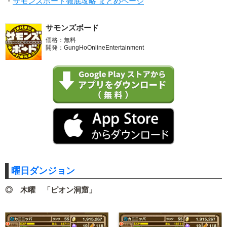
・
サモンズボード徹底攻略 まとめページ
サモンズボード
価格：無料
開発：GungHoOnlineEntertainment
曜日ダンジョン
◎ 木曜 「ピオン洞窟」