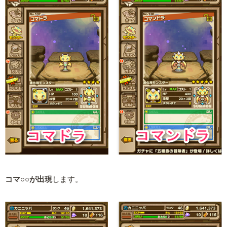
コマ○○が出現
します。