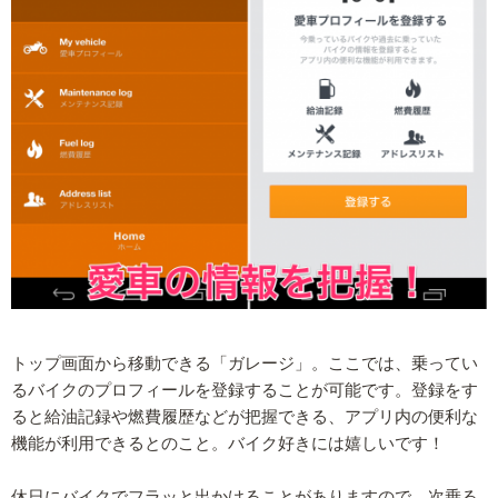
トップ画面から移動できる「ガレージ」。ここでは、乗ってい
るバイクのプロフィールを登録することが可能です。登録をす
ると給油記録や燃費履歴などが把握できる、アプリ内の便利な
機能が利用できるとのこと。バイク好きには嬉しいです！
休日にバイクでフラッと出かけることがありますので、次乗る