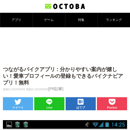
アプリ
ゲーム
特集
ランキング
つながるバイクアプリ : 分かりやすい案内が嬉し
い！愛車プロフィールの登録もできるバイクナビア
プリ！無料
[PR記事]
投稿日:2014/05/03
更新日:2014/05/02
ツイート
Line
はてブ
Pocket