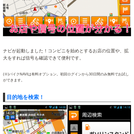
ナビが起動しました！コンビニを始めとするお店の位置や、拡
大をすれば信号も確認できて便利です。
(※)バイクNAVIは有料オプション。初回ログインから30日間のみ無料でお試し
ができます。
目的地を検索！