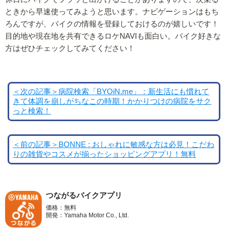
ときから早速使ってみようと思います。ナビゲーションはもち
ろんですが、バイクの情報を登録しておけるのが嬉しいです！
目的地や現在地を共有できるロケNAVIも面白い。バイク好きな
方はぜひチェックしてみてください！
＜次の記事＞病院検索「BYOiN.me」：新生活にも慣れて
きて体調を崩しがちなこの時期！かかりつけの病院をサク
っと検索！
＜前の記事＞BONNE : おしゃれに敏感な方は必見！こだわ
りの雑貨やコスメが揃ったショッピングアプリ！無料
つながるバイクアプリ
価格：無料
開発：Yamaha Motor Co., Ltd.