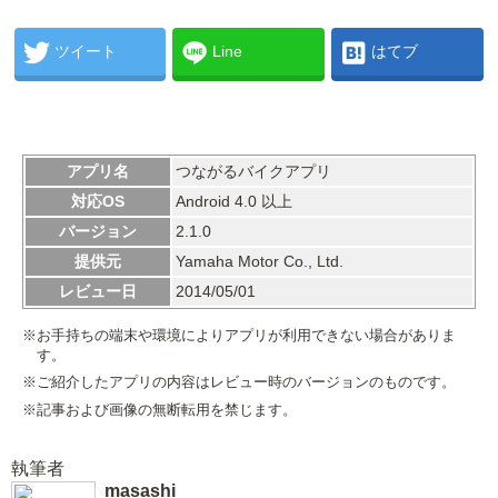
ツイート
Line
はてブ
アプリ名
つながるバイクアプリ
対応OS
Android 4.0 以上
バージョン
2.1.0
提供元
Yamaha Motor Co., Ltd.
レビュー日
2014/05/01
※お手持ちの端末や環境によりアプリが利用できない場合がありま
す。
※ご紹介したアプリの内容はレビュー時のバージョンのものです。
※記事および画像の無断転用を禁じます。
執筆者
masashi