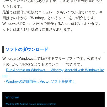
レータといったものもありますが、これがまた動作が重かった
りもします。
最近では動作が軽快なエミュレータもいくつか出ています。今
回はその中から『Windroy』というソフトをご紹介します。
WindowsのPC上、大画面で動作するAndroidはスマホやタブレ
ットとはまたひと味違う面白さがあります。
ソフトのダウンロード
WindroyはWindows上で動作するフリーソフトです。公式サイ
トのほか、Vectorなどでもダウンロードできます。
・
Run Android on Windows — Windroy, Android with Windows ke
rnel
・
Windroyの詳細情報 : Vector ソフトを探す！