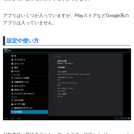
アプリはいくつか入っていますが、PlayストアなどGoogle系の
アプリは入っていません。
設定や使い方