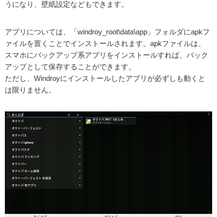
うになり、壁紙設定などもできます。
アプリについては、「windroy_root\data\app」フォルダにapkフ
ァイルを置くことでインストールされます。apkファイルは、
スマホにバックアップ系アプリをインストールすれば、バック
アップとして保存することができます。
ただし、Windroyにインストールしたアプリが必ずしも動くと
は限りません。