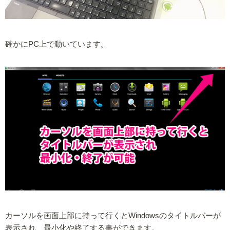
確かにPC上で動いています。
カーソルを画面上部に持って行くとWindowsのタイトルバーが
表示され、最小化や終了する事ができます。