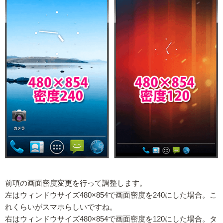
前項の画面密度変更を行って調整します。
左はウィンドウサイズ480×854で画面密度を240にした場合。こ
れくらいがスマホらしいですね。
右はウィンドウサイズ480×854で画面密度を120にした場合。タ