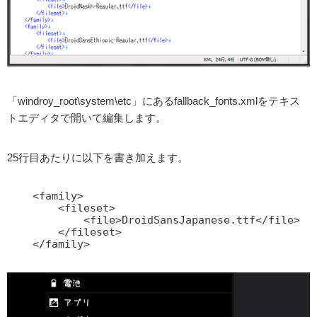
「windroy_root\system\etc」にあるfallback_fonts.xmlをテキス
トエディタで開いて編集します。
25行目あたりに以下を書き加えます。
    <family>

        <fileset>

            <file>DroidSansJapanese.ttf</file>

        </fileset>

    </family>