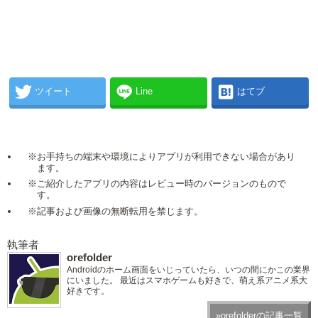
ツイート
Line
はてブ
※お手持ちの端末や環境によりアプリが利用できない場合があり
ます。
※ご紹介したアプリの内容はレビュー時のバージョンのもので
す。
※記事および画像の無断転用を禁じます。
執筆者
orefolder
Androidのホーム画面をいじっていたら、いつの間にかこの業界
にいました。 最近はスマホゲームも好きで、萌え系アニメ系大
好きです。
»orefolderの記事一覧