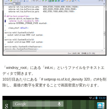
「windroy_root」にある「init.rc」というファイルをテキストエ
ディタで開きます。
101行目あたりにある「# setprop ro.sf.lcd_density 320」の#を削
除し、最後の数字を変更することで画面密度が変わります。