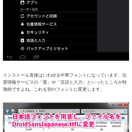
インストール直後はいわゆる中華フォントになっています。位
置情報サービスの「置」や「言語と入力」といったところが特
徴的ですよね。これを別のフォントに変更します。