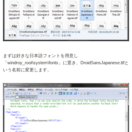
まずは好きな日本語フォントを用意し
「windroy_root\system\fonts」に置き、DroidSansJapanese.ttfと
いう名前に変更します。