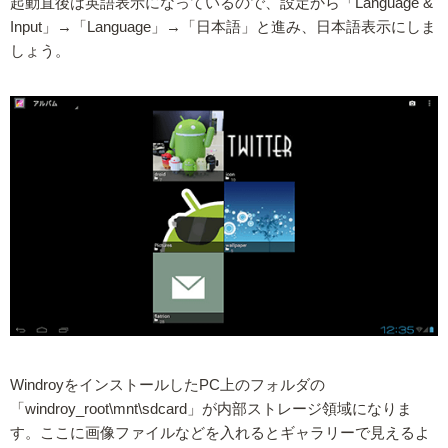
起動直後は英語表示になっているので、設定から「Language &
Input」→「Language」→「日本語」と進み、日本語表示にしま
しょう。
WindroyをインストールしたPC上のフォルダの
「windroy_root\mnt\sdcard」が内部ストレージ領域になりま
す。ここに画像ファイルなどを入れるとギャラリーで見えるよ