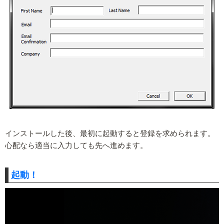
インストールした後、最初に起動すると登録を求められます。
心配なら適当に入力しても先へ進めます。
起動！