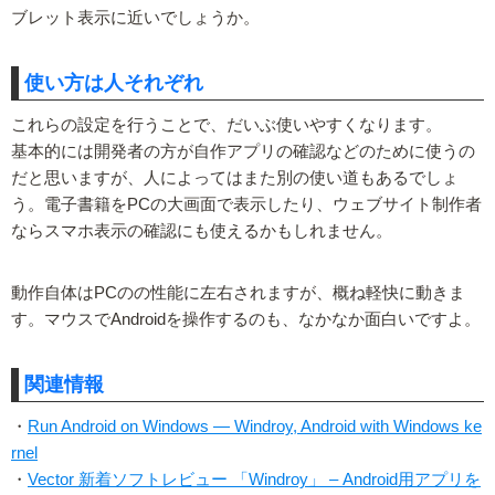
ブレット表示に近いでしょうか。
使い方は人それぞれ
これらの設定を行うことで、だいぶ使いやすくなります。
基本的には開発者の方が自作アプリの確認などのために使うの
だと思いますが、人によってはまた別の使い道もあるでしょ
う。電子書籍をPCの大画面で表示したり、ウェブサイト制作者
ならスマホ表示の確認にも使えるかもしれません。
動作自体はPCのの性能に左右されますが、概ね軽快に動きま
す。マウスでAndroidを操作するのも、なかなか面白いですよ。
関連情報
・
Run Android on Windows — Windroy, Android with Windows ke
rnel
・
Vector 新着ソフトレビュー 「Windroy」 – Android用アプリを