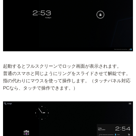
起動するとフルスクリーンでロック画面が表示されます。
普通のスマホと同じようにリングをスライドさせて解錠です。
指の代わりにマウスを使って操作します。（タッチパネル対応
PCなら、タッチで操作できます。）