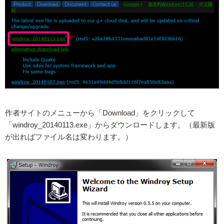
作者サイトのメニューから「Download」をクリックして
「windroy_20140113.exe」からダウンロードします。（最新版
が出ればファイル名は変わります。）