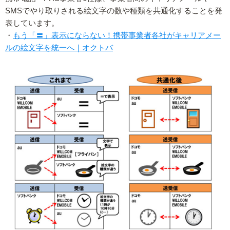
SMSでやり取りされる絵文字の数や種類を共通化することを発
表しています。
・
もう「〓」表示にならない！携帯事業者各社がキャリアメー
ルの絵文字を統一へ｜オクトバ