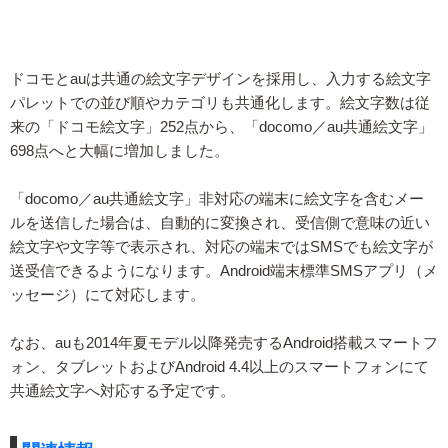
ドコモとauは共通の絵文字デザインを採用し、入力する絵文字
パレットでの並び順やカテゴリも共通化します。絵文字数は従
来の「ドコモ絵文字」252点から、「docomo／au共通絵文字」
698点へと大幅に増加しました。
「docomo／au共通絵文字」非対応の端末に絵文字を含むメー
ルを送信した場合は、自動的に変換され、受信側で意味の近い
絵文字や文字等で表示され、対応の端末ではSMSでも絵文字が
送受信できるようになります。Android端末標準SMSアプリ（メ
ッセージ）にて対応します。
なお、auも2014年夏モデル以降発売するAndroid搭載スマートフ
ォン、タブレットおよびAndroid 4.4以上のスマートフォンにて
共通絵文字へ対応する予定です。