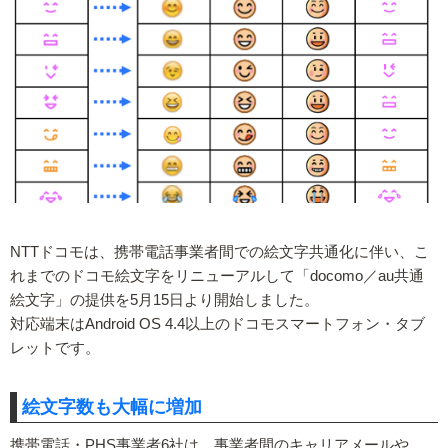
NTTドコモは、携帯電話事業者間での絵文字共通化に伴い、こ
れまでのドコモ絵文字をリニューアルして「docomo／au共通
絵文字」の提供を5月15日より開始しました。
対応端末はAndroid OS 4.4以上のドコモスマートフォン・タブ
レットです。
絵文字数も大幅に増加
携帯電話・PHS事業者6社は、事業者間のキャリアメールや