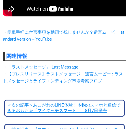
・
簡単手軽に付言事項を動画で残しませんか？遺言ムービー st
andard version – YouTube
関連情報
・
「ラストメッセージ」 Last Message
・
【プレスリリース】ラストメッセージ・遺言ムービー : ラス
トメッセージとライフエンディング市場考察ブログ
＜次の記事＞あこがれのLINE体験！本物のスマホと通信で
きるおもちゃ「マイタッチスマート」 8月7日発売