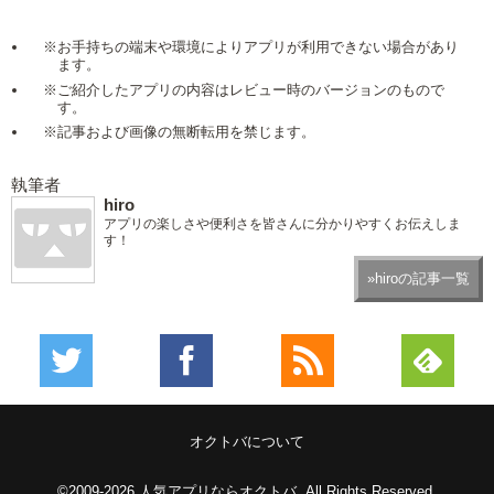
※お手持ちの端末や環境によりアプリが利用できない場合があり
ます。
※ご紹介したアプリの内容はレビュー時のバージョンのもので
す。
※記事および画像の無断転用を禁じます。
執筆者
hiro
アプリの楽しさや便利さを皆さんに分かりやすくお伝えしま
す！
»hiroの記事一覧
オクトバについて
©2009-2026
人気アプリならオクトバ
. All Rights Reserved.