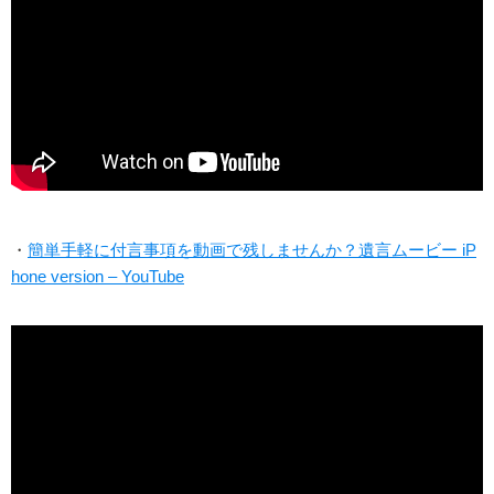
・
簡単手軽に付言事項を動画で残しませんか？遺言ムービー iP
hone version – YouTube