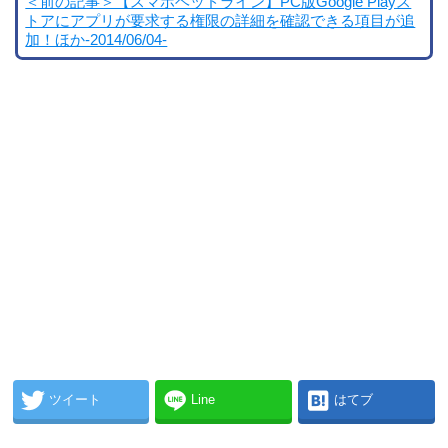
＜前の記事＞【スマホヘッドライン】PC版Google Playス
トアにアプリが要求する権限の詳細を確認できる項目が追
加！ほか-2014/06/04-
ツイート
Line
はてブ