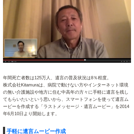
年間死亡者数は125万人、遺言の普及状況は8％程度。
株式会社Kitamuraは、病院で動けない⽅やインターネット環境
の無い介護施設や地⽅に住む中⾼年の⽅々に手軽に遺言を残し
てもらいたいという思いから、スマートフォンを使って遺言ム
ービーを作成する「ラストメッセージ・遺⾔ムービー」を2014
年6月10日より開始します。
手軽に遺言ムービー作成