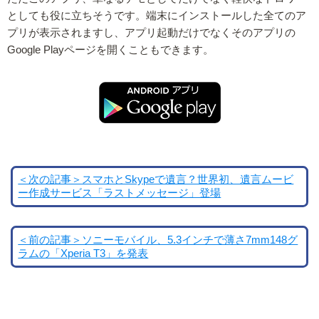
としても役に立ちそうです。端末にインストールした全てのア
プリが表示されますし、アプリ起動だけでなくそのアプリの
Google Playページを開くこともできます。
＜次の記事＞スマホとSkypeで遺言？世界初、遺言ムービ
ー作成サービス「ラストメッセージ」登場
＜前の記事＞ソニーモバイル、5.3インチで薄さ7mm148グ
ラムの「Xperia T3」を発表