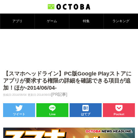
アプリ
ゲーム
特集
ランキング
【スマホヘッドライン】PC版Google Playストアに
アプリが要求する権限の詳細を確認できる項目が追
加！ほか-2014/06/04-
[PR記事]
投稿日:2014/06/04
更新日:2014/06/03
ツイート
Line
はてブ
Pocket