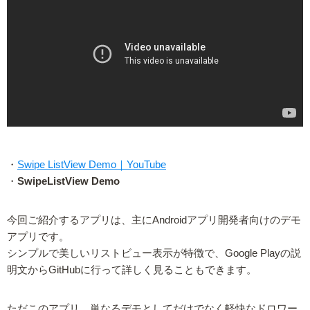
・
Swipe ListView Demo｜YouTube
・
SwipeListView Demo
今回ご紹介するアプリは、主にAndroidアプリ開発者向けのデモ
アプリです。
シンプルで美しいリストビュー表示が特徴で、Google Playの説
明文からGitHubに行って詳しく見ることもできます。
ただこのアプリ、単なるデモとしてだけでなく軽快なドロワー