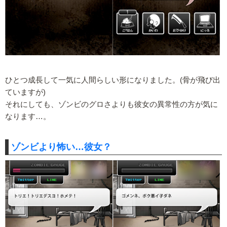
ひとつ成長して一気に人間らしい形になりました。(骨が飛び出
ていますが)
それにしても、ゾンビのグロさよりも彼女の異常性の方が気に
なります…。
ゾンビより怖い…彼女？