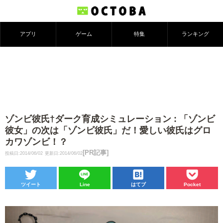
アプリ
ゲーム
特集
ランキング
ゾンビ彼氏†ダーク育成シミュレーション : 「ゾンビ
彼女」の次は「ゾンビ彼氏」だ！愛しい彼氏はグロ
カワゾンビ！？
[PR記事]
投稿日:2014/06/02
更新日:2014/06/02
ツイート
Line
はてブ
Pocket