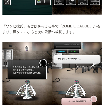
「ゾンビ彼氏」もご飯を与える事で「ZOMBIE GAUGE」が溜
まり、満タンになると次の段階へ成長します。