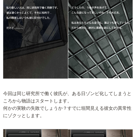
今回は同じ研究所で働く彼氏が、ある日ゾンビ化してしまうと
ころから物語はスタートします。
何かの実験の失敗でしょうか？すでに垣間見える彼女の異常性
にゾクッとします。