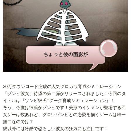
20万ダウンロード突破の人気グロカワ育成シミュレーション
「ゾンビ彼女」待望の第二弾がリリースされました！今回のタ
イトルは『ゾンビ彼氏†ダーク育成シミュレーション』！
そう、今度は彼氏がゾンビです！美形のイケメンが登場する乙
女ゲーは数あれど、グロいゾンビとの恋愛を描くゲームは唯一
無二なのでは？
彼以外には冷酷で恐ろしい彼女の狂気にも注目です！