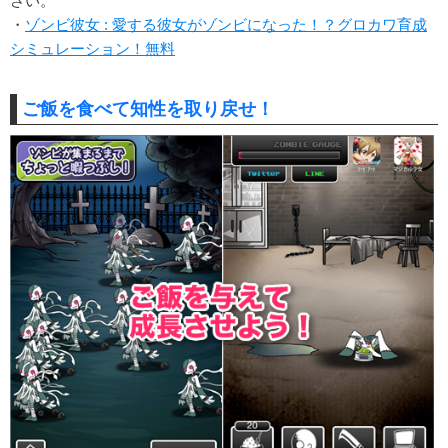
さい。
・
ゾンビ彼女 : 愛する彼女がゾンビになった！？グロカワ育成
シミュレーション！無料
ご飯を食べて知性を取り戻せ！