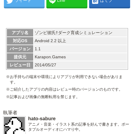
ツイート
Line
はてブ
アプリ名
ゾンビ彼氏†ダーク育成シミュレーション
対応OS
Android 2.2 以上
バージョン
1.1
提供元
Karapon.Games
レビュー日
2014/05/27
※お手持ちの端末や環境によりアプリが利用できない場合がありま
す。
※ご紹介したアプリの内容はレビュー時のバージョンのものです。
※記事および画像の無断転用を禁じます。
執筆者
hato-sabure
アニメ・音楽・イラスト系の記事を好んで書きます。ポー
タブルオーディオにハマり中。