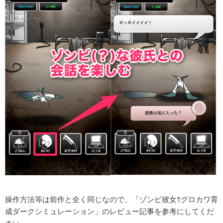
操作方法等は前作と全く同じなので、「ゾンビ彼女†グロカワ育
成ダークシミュレーション」のレビュー記事を参考にしてくだ