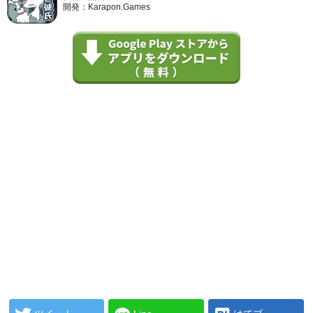
開発：Karapon.Games