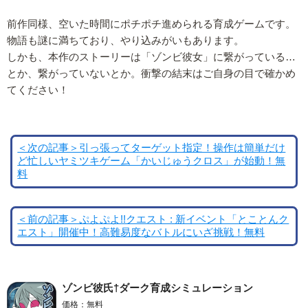
前作同様、空いた時間にポチポチ進められる育成ゲームです。
物語も謎に満ちており、やり込みがいもあります。
しかも、本作のストーリーは「ゾンビ彼女」に繋がっている…
とか、繋がっていないとか。衝撃の結末はご自身の目で確かめ
てください！
＜次の記事＞引っ張ってターゲット指定！操作は簡単だけ
ど忙しいヤミツキゲーム「かいじゅうクロス」が始動！無
料
＜前の記事＞ぷよぷよ!!クエスト : 新イベント「とことんク
エスト」開催中！高難易度なバトルにいざ挑戦！無料
ゾンビ彼氏†ダーク育成シミュレーション
価格：無料