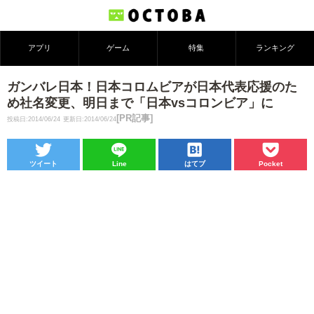
アプリ
ゲーム
特集
ランキング
ガンバレ日本！日本コロムビアが日本代表応援のた
め社名変更、明日まで「日本vsコロンビア」に
[PR記事]
投稿日:2014/06/24
更新日:2014/06/24
ツイート
Line
はてブ
Pocket