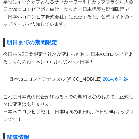
早朝にキックオフとなるサッカーワールドカップブラジル大会
日本vsコロンビア戦に向け、サッカー日本代表を期間限定で
「日本vsコロンビア株式会社」に変更すると、公式サイトのト
ップページで告知しています。
明日までの期間限定
今日から2日間限定で社名が変わったお☆ 日本vsコロンビアよ
ろしくなのね～♪v(｡･ω･｡)v ガンバレ日本！
— 日本vsコロンビアデジタル (@CO_MOBILE)
2014, 6月 24
これは日本戦の試合が終わるまでの期間限定のもので、正式社
名に変更はありません。
日本vsコロンビア戦は、日本時間の明日6月25日朝5時キックオ
フです！
関連情報