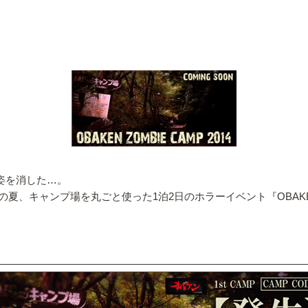
と姿を消した…。
キャンプ場を丸ごと使った1泊2日のホラーイベント『OBAKEN ZO