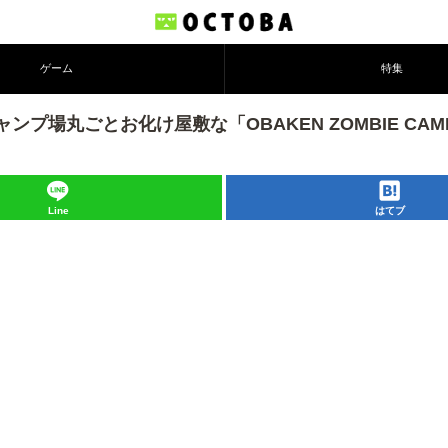
ゲーム
特集
丸ごとお化け屋敷な「OBAKEN ZOMBIE CAMP
Line
はてブ