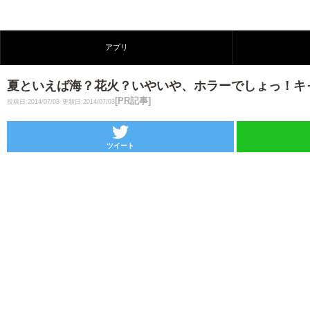
アプリ
夏といえば海？花火？いやいや、ホラーでしょっ！キャンプ場
[PR記事]
投稿日:2014/07/03
更新日:2014/07/03
ツイート