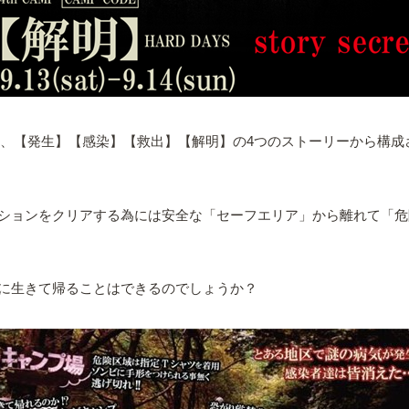
P 2014』は、【発生】【感染】【救出】【解明】の4つのストーリー
ションをクリアする為には安全な「セーフエリア」から離れて「危
に生きて帰ることはできるのでしょうか？