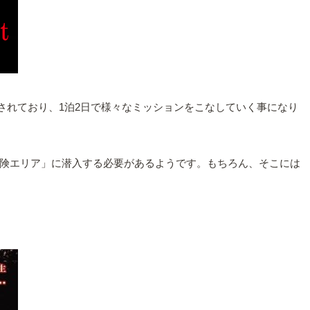
から構成されており、1泊2日で様々なミッションをこなしていく事になり
険エリア」に潜入する必要があるようです。もちろん、そこには