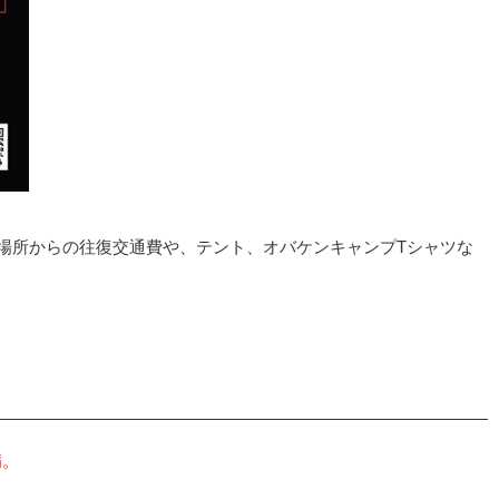
には集合場所からの往復交通費や、テント、オバケンキャンプTシャツな
病。