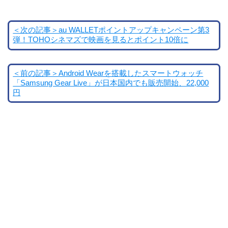
＜次の記事＞au WALLETポイントアップキャンペーン第3
弾！TOHOシネマズで映画を見るとポイント10倍に
＜前の記事＞Android Wearを搭載したスマートウォッチ
「Samsung Gear Live」が日本国内でも販売開始、22,000
円