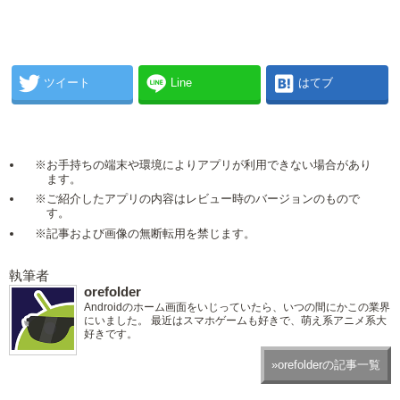
ツイート
Line
はてブ
※お手持ちの端末や環境によりアプリが利用できない場合があり
ます。
※ご紹介したアプリの内容はレビュー時のバージョンのもので
す。
※記事および画像の無断転用を禁じます。
執筆者
orefolder
Androidのホーム画面をいじっていたら、いつの間にかこの業界
にいました。 最近はスマホゲームも好きで、萌え系アニメ系大
好きです。
»orefolderの記事一覧