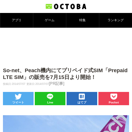
アプリ
ゲーム
特集
ランキング
So-net、Peach機内にてプリペイド式SIM「Prepaid
LTE SIM」の販売を7月15日より開始！
[PR記事]
投稿日:2014/07/07
更新日:2014/07/07
ツイート
Line
はてブ
Pocket