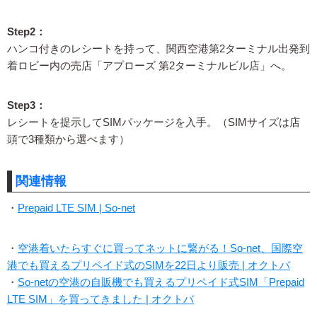
Step2：
ハンコ付きのレシートを持って、関西空港第2ターミナル出発到
着ロビー内の売店「アプローズ 第2ターミナルビル店」へ。
Step3：
レシートを提示してSIMパッケージを入手。（SIMサイズは店
頭で3種類から選べます）
関連情報
・
Prepaid LTE SIM | So-net
・
空港着いたらすぐに買ってネットに繋がる！So-net、国際空
港でも買えるプリペイド式のSIMを22日より販売 | オクトバ
・
So-netの空港の自販機でも買えるプリペイド式SIM「Prepaid
LTE SIM」を買ってきました | オクトバ