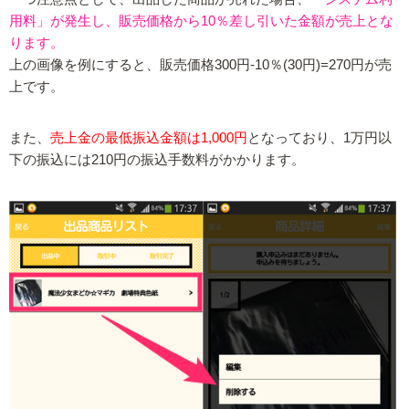
用料」が発生し、販売価格から10％差し引いた金額が売上とな
ります。
上の画像を例にすると、販売価格300円-10％(30円)=270円が売
上です。
また、
売上金の最低振込金額は1,000円
となっており、1万円以
下の振込には210円の振込手数料がかかります。