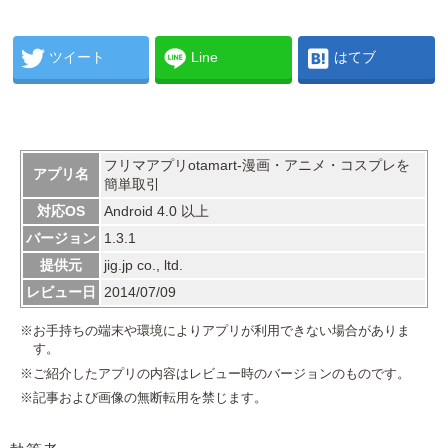
ツイート
Line
はてブ
フリマアプリotamart-漫画・アニメ・コスプレを
アプリ名
簡単取引
対応OS
Android 4.0 以上
バージョン
1.3.1
提供元
jig.jp co., ltd.
レビュー日
2014/07/09
※お手持ちの端末や環境によりアプリが利用できない場合がありま
す。
※ご紹介したアプリの内容はレビュー時のバージョンのものです。
※記事および画像の無断転用を禁じます。