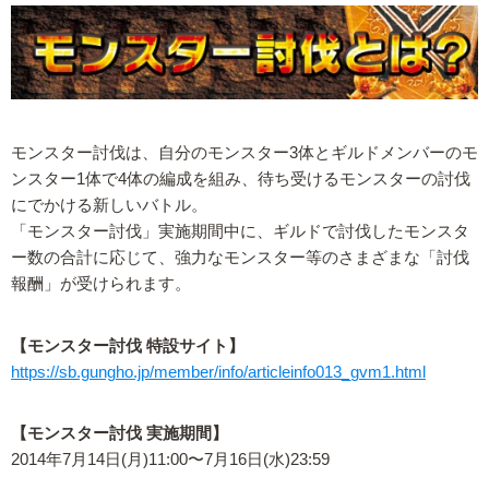
モンスター討伐は、自分のモンスター3体とギルドメンバーのモ
ンスター1体で4体の編成を組み、待ち受けるモンスターの討伐
にでかける新しいバトル。
「モンスター討伐」実施期間中に、ギルドで討伐したモンスタ
ー数の合計に応じて、強力なモンスター等のさまざまな「討伐
報酬」が受けられます。
【モンスター討伐 特設サイト】
https://sb.gungho.jp/member/info/articleinfo013_gvm1.html
【モンスター討伐 実施期間】
2014年7月14日(月)11:00〜7月16日(水)23:59