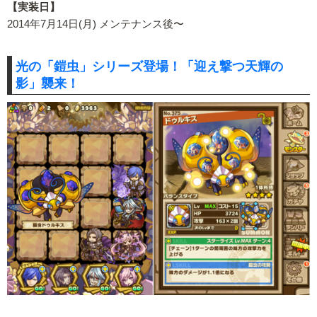
【実装日】
2014年7月14日(月) メンテナンス後〜
光の「鎧虫」シリーズ登場！「迎え撃つ天輝の
影」襲来！