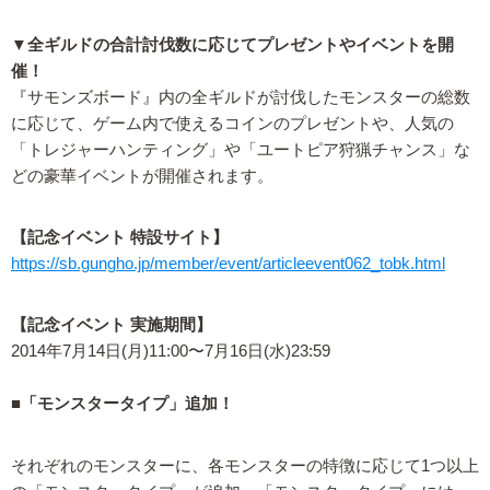
▼全ギルドの合計討伐数に応じてプレゼントやイベントを開
催！
『サモンズボード』内の全ギルドが討伐したモンスターの総数
に応じて、ゲーム内で使えるコインのプレゼントや、人気の
「トレジャーハンティング」や「ユートピア狩猟チャンス」な
どの豪華イベントが開催されます。
【記念イベント 特設サイト】
https://sb.gungho.jp/member/event/articleevent062_tobk.html
【記念イベント 実施期間】
2014年7月14日(月)11:00〜7月16日(水)23:59
■「モンスタータイプ」追加！
それぞれのモンスターに、各モンスターの特徴に応じて1つ以上