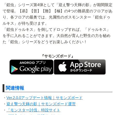
「鎧虫」シリーズ第4弾として「迎え撃つ天輝の影」が期間限定
で登場。【易】【普】【難】【極】の4つの難易度のフロアがあ
り、各フロアの最奥では、光属性のボスモンスター「鎧虫ドゥ
ルキス」が待ち受けます。
「鎧虫ドゥルキス」を倒してドロップすれば、「ドゥルキス」
を手に入れることができます。大自然が育んだ野生の力を秘め
た「鎧虫」シリーズをどうぞお楽しみください！
『サモンズボード』
関連情報
・
Ver.2.0.0アップデート情報｜サモンズボード
・
迎え撃つ天輝の影｜サモンズボード運営
・
「モンスター討伐」特設サイト