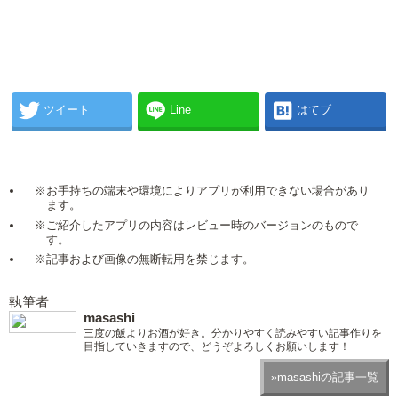
ツイート
Line
はてブ
※お手持ちの端末や環境によりアプリが利用できない場合があり
ます。
※ご紹介したアプリの内容はレビュー時のバージョンのもので
す。
※記事および画像の無断転用を禁じます。
執筆者
masashi
三度の飯よりお酒が好き。分かりやすく読みやすい記事作りを
目指していきますので、どうぞよろしくお願いします！
»masashiの記事一覧