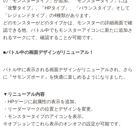
の「モンスタータイプ」が追加。「モンスタータイプ」には
「攻撃タイプ」、「HPタイプ」、「バランスタイプ」そして
「レジェンドタイプ」の4種類があります。
どのモンスターがどのタイプかは、モンスターの詳細画面で確
認できる他、バトル中でもモンスターアイコンに新たに追加さ
れるマークにて、確認することが可能です。
■バトル中の画面デザインがリニューアル！
バトル中に表示される画面デザインがリニューアルされ、さら
に『サモンズボード』を快適に楽しめるようになりました。
▼リニューアル内容
・HPゲージに副属性の表示を追加。
・リーダーマークの位置とデザインを変更。
・モンスタータイプのアイコンを表示。
※オプションでこれら表示のオンオフの設定が可能です。