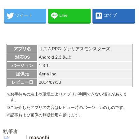
ツイート
Line
はてブ
アプリ名
リズムRPG ヴァリアスモンスターズ
対応OS
Android 2.3 以上
バージョン
1.3.1
提供元
Aeria Inc
レビュー日
2014/07/30
※お手持ちの端末や環境によりアプリが利用できない場合がありま
す。
※ご紹介したアプリの内容はレビュー時のバージョンのものです。
※記事および画像の無断転用を禁じます。
執筆者
masashi