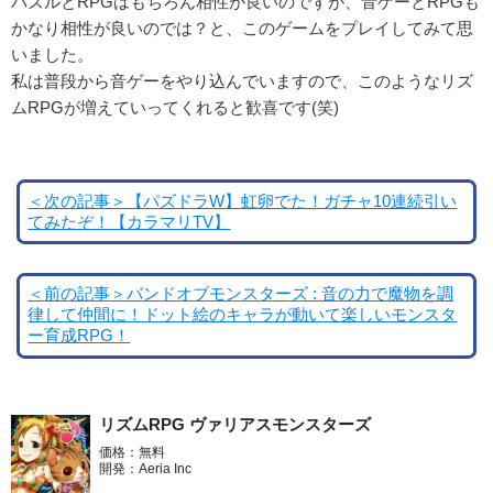
パズルとRPGはもちろん相性が良いのですが、音ゲーとRPGも
かなり相性が良いのでは？と、このゲームをプレイしてみて思
いました。
私は普段から音ゲーをやり込んでいますので、このようなリズ
ムRPGが増えていってくれると歓喜です(笑)
＜次の記事＞【パズドラW】虹卵でた！ガチャ10連続引い
てみたぞ！【カラマリTV】
＜前の記事＞バンドオブモンスターズ : 音の力で魔物を調
律して仲間に！ドット絵のキャラが動いて楽しいモンスタ
ー育成RPG！
リズムRPG ヴァリアスモンスターズ
価格：無料
開発：Aeria Inc