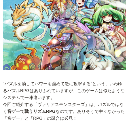
“パズルを消してパワーを溜めて敵に攻撃する”という、いわゆ
るパズルRPGはありふれていますが、このゲームは似たような
システムで一味違います。
今回ご紹介する『ヴァリアスモンスターズ』は、パズルではな
く
音ゲーで戦うリズムRPG
なのです。ありそうで中々なかった
「音ゲー」と「RPG」の融合は必見！