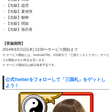
・【先駆】趙雲
・【先駆】夏侯惇
・【先駆】貂蝉
・【先駆】関姫
・【先駆】孫尚香
【実施期間】
2014年8月21日(木) 13:00〜サービス開始まで
※ サービス開始とは、Android(TM)、iOS両方で『三国テンカトリガー』サービ
スが開始された時点を言います。
※ サービス開始日は後日発表予定です。
公式Twitterをフォローして「三国札」をゲットし
よう！