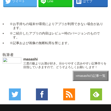
ツイート
Line
はてブ
※お手持ちの端末や環境によりアプリが利用できない場合があり
ます。
※ご紹介したアプリの内容はレビュー時のバージョンのもので
す。
※記事および画像の無断転用を禁じます。
執筆者
masashi
三度の飯よりお酒が好き。分かりやすく読みやすい記事作りを
目指していきますので、どうぞよろしくお願いします！
»masashiの記事一覧