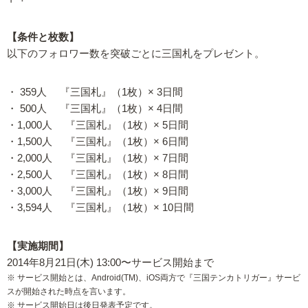
【条件と枚数】
以下のフォロワー数を突破ごとに三国札をプレゼント。
・ 359人 『三国札』（1枚）× 3日間
・ 500人 『三国札』（1枚）× 4日間
・1,000人 『三国札』（1枚）× 5日間
・1,500人 『三国札』（1枚）× 6日間
・2,000人 『三国札』（1枚）× 7日間
・2,500人 『三国札』（1枚）× 8日間
・3,000人 『三国札』（1枚）× 9日間
・3,594人 『三国札』（1枚）× 10日間
【実施期間】
2014年8月21日(木) 13:00〜サービス開始まで
※ サービス開始とは、Android(TM)、iOS両方で『三国テンカトリガー』サービ
スが開始された時点を言います。
※ サービス開始日は後日発表予定です。