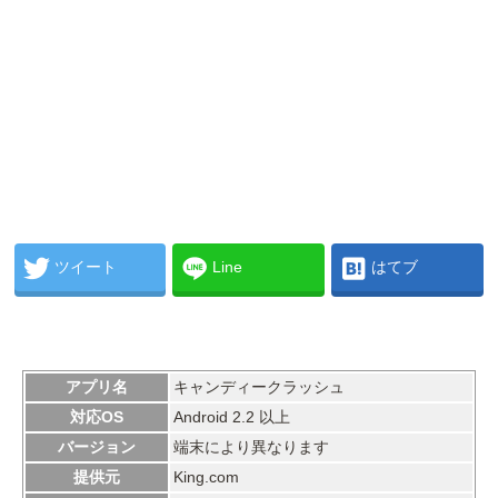
ツイート
Line
はてブ
アプリ名
キャンディークラッシュ
対応OS
Android 2.2 以上
バージョン
端末により異なります
提供元
King.com