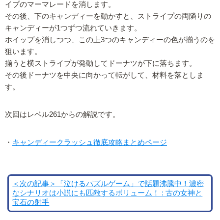
イプのマーマレードを消します。
その後、下のキャンディーを動かすと、ストライプの両隣りの
キャンディーが1つずつ流れていきます。
ホイップを消しつつ、この上3つのキャンディーの色が揃うのを
狙います。
揃うと横ストライプが発動してドーナツが下に落ちます。
その後ドーナツを中央に向かって転がして、材料を落としま
す。
次回はレベル261からの解説です。
・
キャンディークラッシュ徹底攻略まとめページ
＜次の記事＞「泣けるパズルゲーム」で話題沸騰中！濃密
なシナリオは小説にも匹敵するボリューム！ : 古の女神と
宝石の射手