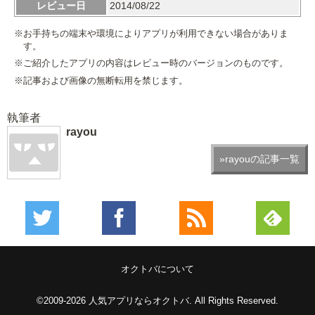
レビュー日
2014/08/22
※お手持ちの端末や環境によりアプリが利用できない場合がありま
す。
※ご紹介したアプリの内容はレビュー時のバージョンのものです。
※記事および画像の無断転用を禁じます。
執筆者
rayou
»rayouの記事一覧
オクトバについて
©2009-2026
人気アプリならオクトバ
. All Rights Reserved.