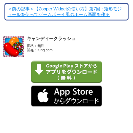
＜前の記事＞【Zooper Widgetの使い方】第7回 : 矩形モジ
ュールを使ってゲームボーイ風のホーム画面を作る
キャンディークラッシュ
価格：無料
開発：King.com