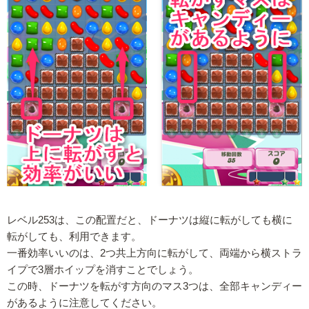
レベル253は、この配置だと、ドーナツは縦に転がしても横に
転がしても、利用できます。
一番効率いいのは、2つ共上方向に転がして、両端から横ストラ
イプで3層ホイップを消すことでしょう。
この時、ドーナツを転がす方向のマス3つは、全部キャンディー
があるように注意してください。