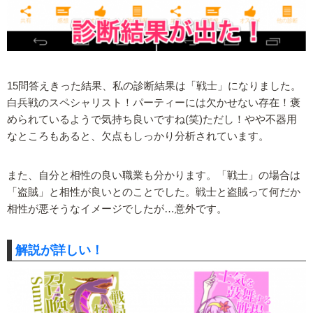
15問答えきった結果、私の診断結果は「戦士」になりました。
白兵戦のスペシャリスト！パーティーには欠かせない存在！褒
められているようで気持ち良いですね(笑)ただし！やや不器用
なところもあると、欠点もしっかり分析されています。
また、自分と相性の良い職業も分かります。「戦士」の場合は
「盗賊」と相性が良いとのことでした。戦士と盗賊って何だか
相性が悪そうなイメージでしたが…意外です。
解説が詳しい！