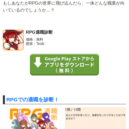
もしあなたがRPGの世界に飛び込んだら、一体どんな職業が向
いているのでしょうか…？
RPG適職診断
価格：無料
開発：Testii
RPGでの適職を診断！