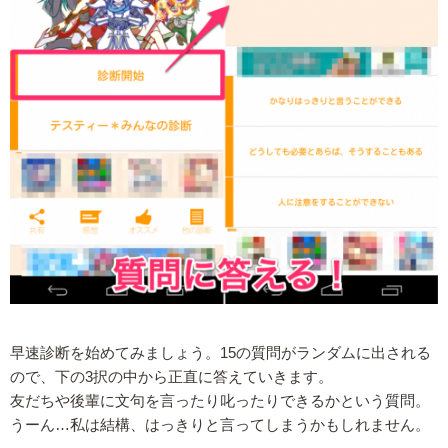
早速診断を始めてみましょう。15の質問がランダムに出される
ので、下の3択の中から正直に答えていきます。
友だちや後輩に文句を言ったり叱ったりできるかという質問。
うーん…私は結構、はっきりと言ってしまうかもしれません。