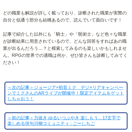
どの職業も解説が詳しく載っており、診断された職業が実際の
自分と似通う部分も結構あるので、読んでいて面白いです！
記事で紹介した以外にも「騎士」や「呪術士」など色々な職業
が診断結果に用意されているので、どんな回答をすればあの職
業が出るんだろう…？と模索してみるのも楽しいかもしれませ
ん。RPGの世界での適職は何か、ぜひ皆さんも診断してみてく
ださい！
＜次の記事＞ジョージア×初音ミク デジ×リアキャンペー
ンでミクさんのARライブが開催中！限定アイテムをゲット
しちゃおう！
＜前の記事＞力抜き ゆるいつぶやき 楽しもう…17文字で
楽しめる俳句川柳コミュニティ : ごーしちご