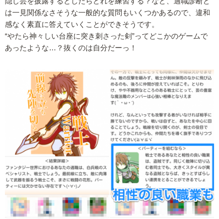
隠し芸を披露するとしたらどれを練習する？など、適職診断と
は一見関係なさそうな一般的な質問もいくつかあるので、違和
感なく素直に答えていくことができそうです。
“やたら神々しい台座に突き刺さった剣”ってどこかのゲームで
あったような…？抜くのは自分だーっ！