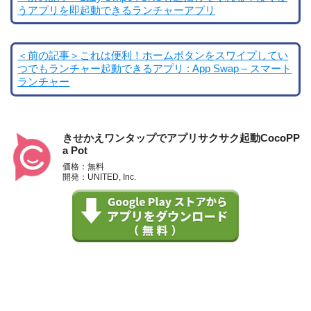
うアプリを即起動できるランチャーアプリ
＜前の記事＞これは便利！ホームボタンをスワイプしてい
つでもランチャー起動できるアプリ : App Swap – スマート
ランチャー
きせかえワンタップでアプリサクサク起動CocoPP
a Pot
価格：無料
開発：UNITED, Inc.