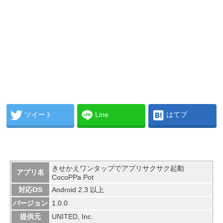
ツイート
Line
はてブ
きせかえワンタップでアプリサクサク起動
アプリ名
CocoPPa Pot
対応OS
Android 2.3 以上
バージョン
1.0.0
提供元
UNITED, Inc.