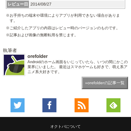
レビュー日
2014/08/27
※お手持ちの端末や環境によりアプリが利用できない場合がありま
す。
※ご紹介したアプリの内容はレビュー時のバージョンのものです。
※記事および画像の無断転用を禁じます。
執筆者
orefolder
Androidのホーム画面をいじっていたら、いつの間にかこの
業界にいました。 最近はスマホゲームも好きで、萌え系ア
ニメ系大好きです。
»orefolderの記事一覧
オクトバについて