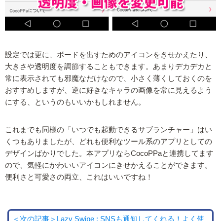
設定では更に、ボードを出すためのアイコンをきせかえたり、
大きさや透明度を調節することもできます。あまりデカデカと
常に表示されても邪魔なだけなので、小さく薄くしておくのを
おすすめしますが、逆に好きなキャラの画像を常に見えるよう
にする、というのもいいかもしれません。
これまでも同様の「いつでも起動できるサブランチャー」はい
くつもありましたが、どれも便利なツール系のアプリとしての
デザインばかりでした。本アプリならCocoPPaと連携してます
ので、気軽にかわいいアイコンにきせかえることができます。
便利さと可愛さの両立、これはいいですね！
＜次の記事＞Lazy Swipe : SNSも通知してくれる！よく使