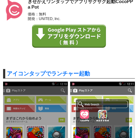
きせかえワンタップでアプリサクサク起動CocoPP
a Pot
価格：無料
開発：UNITED, Inc.
アイコンタップでランチャー起動