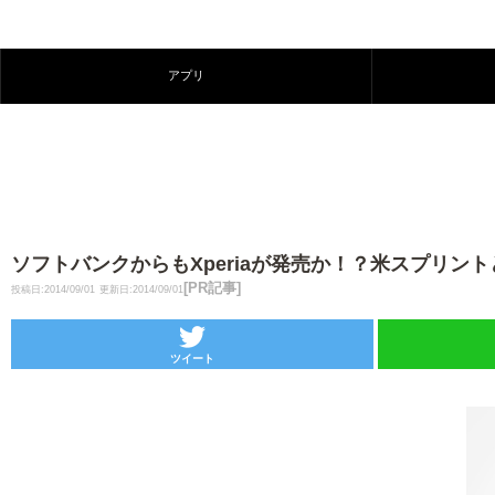
アプリ
ソフトバンクからもXperiaが発売か！？米スプリン
[PR記事]
投稿日:2014/09/01
更新日:2014/09/01
ツイート