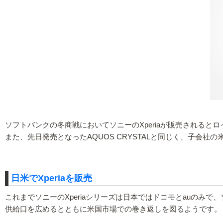
ソフトバンクの冬商戦においてソニーのXperiaが販売されると
また、先日発売となったAQUOS CRYSTALと同じく、子会
日米でXperiaを販売
これまでソニーのXperiaシリーズは日本ではドコモとauの
供給口を広めるとともに米国市場での巻き返しを図るようです。