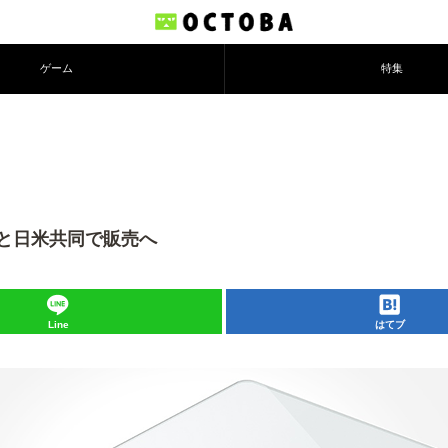
ゲーム
特集
トと日米共同で販売へ
Line
はてブ