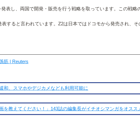
ALを発表し、両国で開発・販売を行う戦略を取っています。この戦略の
ia Z3を発表すると言われています。Z2は日本ではドコモから発売され
 Reuters
緩和、スマホやデジカメなども利用可能に
えてください！」143誌の編集長がイチオシマンガをオススメ！ほか-