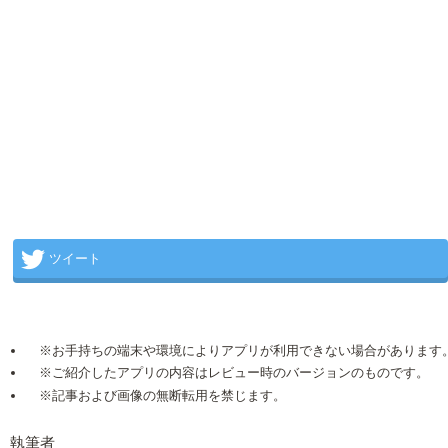
ツイート
※お手持ちの端末や環境によりアプリが利用できない場合があります
※ご紹介したアプリの内容はレビュー時のバージョンのものです。
※記事および画像の無断転用を禁じます。
執筆者