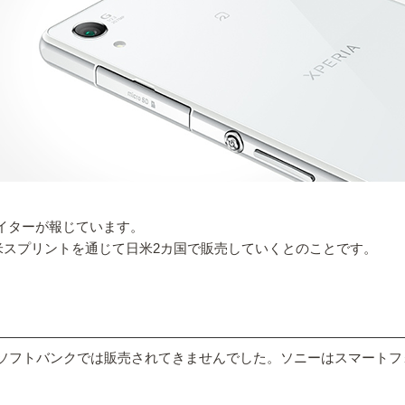
ロイターが報じています。
社の米スプリントを通じて日米2カ国で販売していくとのことです。
みで、ソフトバンクでは販売されてきませんでした。ソニーはスマー