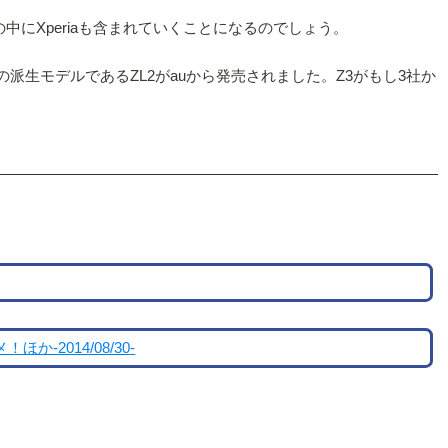
中にXperiaも含まれていくことになるのでしょう。
、その派生モデルであるZL2がauから発売されました。Z3がもし3社か
2014/08/30-