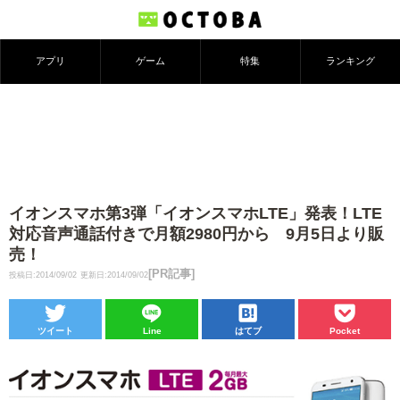
アプリ
ゲーム
特集
ランキング
イオンスマホ第3弾「イオンスマホLTE」発表！LTE
対応音声通話付きで月額2980円から 9月5日より販
売！
[PR記事]
投稿日:2014/09/02
更新日:2014/09/02
ツイート
Line
はてブ
Pocket