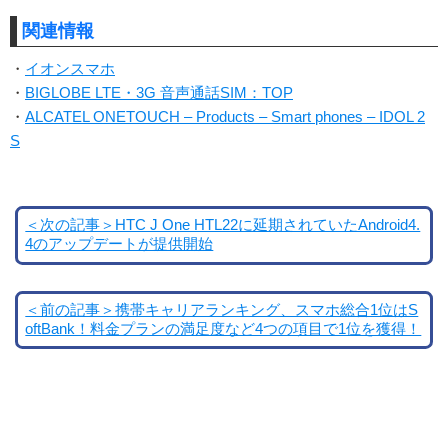
関連情報
・
イオンスマホ
・
BIGLOBE LTE・3G 音声通話SIM：TOP
・
ALCATEL ONETOUCH – Products – Smart phones – IDOL 2
S
＜次の記事＞HTC J One HTL22に延期されていたAndroid4.
4のアップデートが提供開始
＜前の記事＞携帯キャリアランキング、スマホ総合1位はS
oftBank！料金プランの満足度など4つの項目で1位を獲得！