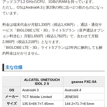
アッドコア1.2 GHzのCPU、1GBのRAMを持っています。
ただし、OSはAndroid4.3と第2弾の時に比べ1つ前のものになっ
ています。
料金は端末代金が月額1,330円（税込1,436円）、通話・通信サ
ービス「BIGLOBE LTE・3G」ライトSプラン（音声通話オプシ
ョン料含む）月額1,650円（税込1,782円）で、合わせて月額
2,980円（税込3,218円）となります。
「BIGLOBE LTE・3G」ライトSプランは2年内に解約しても解
約料金はかかりません。
主な仕様
ALCATEL ONETOUCH
geanee FXC-5A
IDOL 2 S
OS
Android4.3
Android4.4
メーカー
TCT Mobile Limited
JENESIS
サイズ
135.5×69.7×7.45mm
144.2×71.7×8.5mm