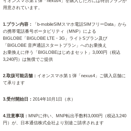
イオンスマホ第１弾「nexus4」を購入した方には特別プランが
用意されています。
1.プラン内容：
「b-mobileSIMスマホ電話SIMフリーData」から
の携帯電話番号ポータビリティ（MNP）による
BIGLOBE「BIGLOBE LTE・3G」ライトSプラン及び
「BIGLOBE 音声通話スタートプラン」へのお乗換え
お乗換えに伴う「BIGLOBEはじめまセット」3,000円（税込
3,240円）は無償でご提供
2.取扱可能店舗：
イオンスマホ第１弾「nexus4」ご購入店舗に
て承ります
3.受付開始日：
2014年10月1日（水）
4.注意事項：
MNPに伴い、MNP転出手数料3,000円（税込3,240
円）が、日本通信株式会社より別途ご請求されます