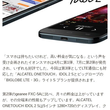
「スマホは持ちたいけれど、高い料金が気になる」という声を
受け企画されたイオンスマホは4月に第1弾、7月に第2弾が発売
され、いずれも好評でした。今回は第3弾としてLTE通信にも対
応した「ALCATEL ONETOUCH」IDOL 2 Sとビッグローブの
「BIGLOBE LTE・3G」ライトS プランが提供されます。
第2弾のgeanee FXC-5Aに比べ、月々の料金は上がっています
が、その分端末の性能もアップしています。ALCATEL
ONETOUCH IDOL 2 Sは5インチ 1280×720のディスプレイ、ク