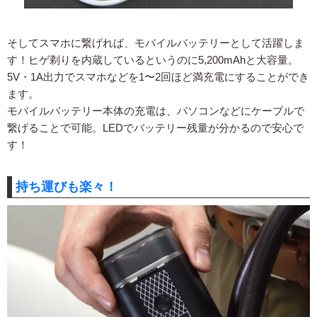
そしてスマホに繋げれば、モバイルバッテリーとして活躍しま
す！ヒゲ剃りを内蔵しているというのに5,200mAhと大容量。
5V・1A出力でスマホなどを1〜2回ほど満充電にすることができ
ます。
モバイルバッテリー本体の充電は、パソコンなどにケーブルで
繋げることで可能。LEDでバッテリー残量が分かるので安心で
す！
持ち運びも楽々！