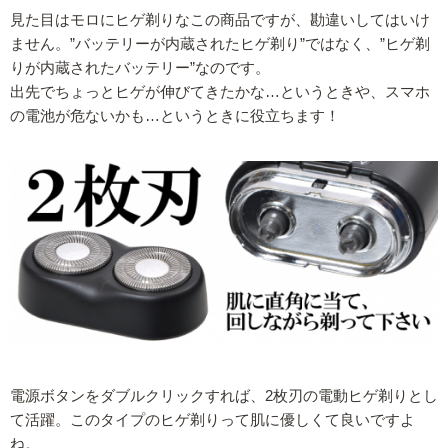
見た目はモロにヒゲ剃りなこの商品ですが、勘違いしてはいけ
ません。”バッテリーが内蔵されたヒゲ剃り”ではなく、”ヒゲ剃
りが内蔵されたバッテリー”なのです。
出先でちょっとヒゲが伸びてきたかな…というときや、スマホ
の電池が危ないかも…というときに役立ちます！
電源ボタンをダブルクリックすれば、2枚刃の電動ヒゲ剃りとし
て活躍。このタイプのヒゲ剃りって肌に優しくて良いですよ
ね。