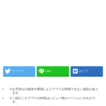
ツイート
Line
はてブ
※お手持ちの端末や環境によりアプリが利用できない場合があり
ます。
※ご紹介したアプリの内容はレビュー時のバージョンのもので
す。