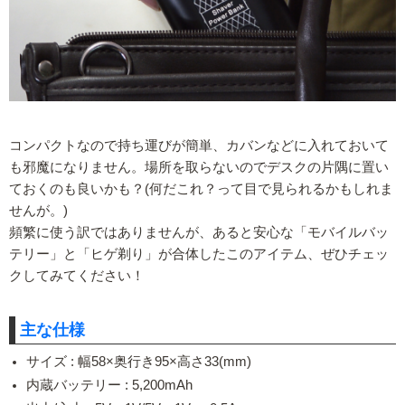
コンパクトなので持ち運びが簡単、カバンなどに入れておいて
も邪魔になりません。場所を取らないのでデスクの片隅に置い
ておくのも良いかも？(何だこれ？って目で見られるかもしれま
せんが。)
頻繁に使う訳ではありませんが、あると安心な「モバイルバッ
テリー」と「ヒゲ剃り」が合体したこのアイテム、ぜひチェッ
クしてみてください！
主な仕様
サイズ : 幅58×奥行き95×高さ33(mm)
内蔵バッテリー : 5,200mAh