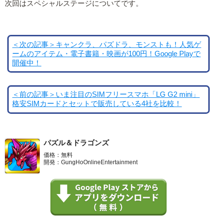
次回はスペシャルステージについてです。
＜次の記事＞キャンクラ、パズドラ、モンストも！人気ゲ
ームのアイテム・電子書籍・映画が100円！Google Playで
開催中！
＜前の記事＞いま注目のSIMフリースマホ「LG G2 mini」
格安SIMカードとセットで販売している4社を比較！
パズル＆ドラゴンズ
価格：無料
開発：GungHoOnlineEntertainment