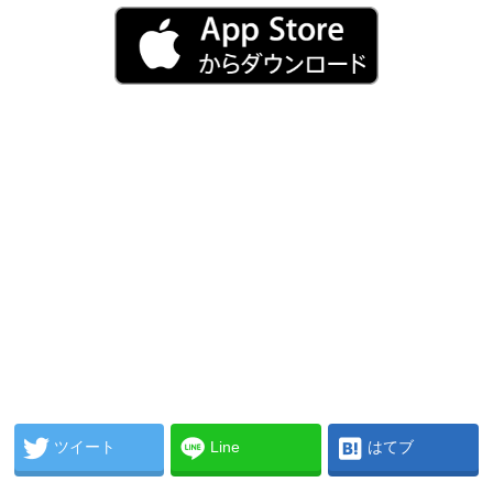
ツイート
Line
はてブ