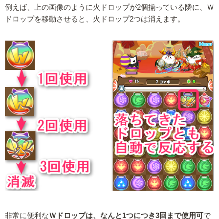
例えば、上の画像のように火ドロップが2個揃っている隣に、Ｗ
ドロップを移動させると、火ドロップ2つは消えます。
非常に便利な
Ｗドロップは、なんと1つにつき3回まで使用可
で