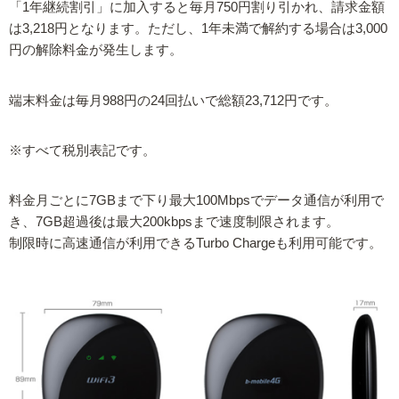
「1年継続割引」に加入すると毎月750円割り引かれ、請求金額
は3,218円となります。ただし、1年未満で解約する場合は3,000
円の解除料金が発生します。
端末料金は毎月988円の24回払いで総額23,712円です。
※すべて税別表記です。
料金月ごとに7GBまで下り最大100Mbpsでデータ通信が利用で
き、7GB超過後は最大200kbpsまで速度制限されます。
制限時に高速通信が利用できるTurbo Chargeも利用可能です。