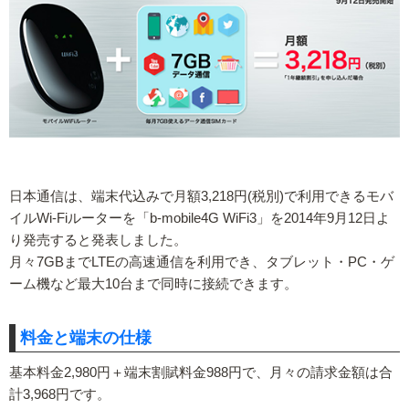
日本通信は、端末代込みで月額3,218円(税別)で利用できるモバ
イルWi-Fiルーターを「b-mobile4G WiFi3」を2014年9月12日よ
り発売すると発表しました。
月々7GBまでLTEの高速通信を利用でき、タブレット・PC・ゲ
ーム機など最大10台まで同時に接続できます。
料金と端末の仕様
基本料金2,980円＋端末割賦料金988円で、月々の請求金額は合
計3,968円です。