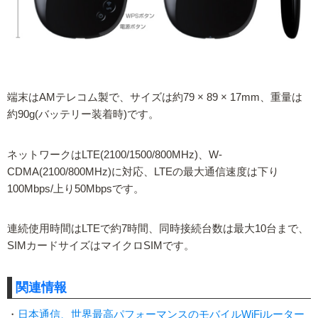
端末はAMテレコム製で、サイズは約79 × 89 × 17mm、重量は
約90g(バッテリー装着時)です。
ネットワークはLTE(2100/1500/800MHz)、W-
CDMA(2100/800MHz)に対応、LTEの最大通信速度は下り
100Mbps/上り50Mbpsです。
連続使用時間はLTEで約7時間、同時接続台数は最大10台まで、
SIMカードサイズはマイクロSIMです。
関連情報
・
日本通信、世界最高パフォーマンスのモバイルWiFiルーター