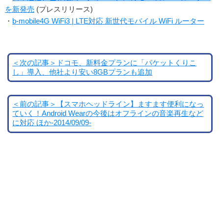
を新発売
(プレスリリース)
・
b-mobile4G WiFi3 | LTE対応 新世代モバイル WiFi ルーター
＜次の記事＞ドコモ、新料金プランに「パケットくりこ
し」導入、他社より安い8GBプランも追加
＜前の記事＞【スマホヘッドライン】ますます便利になっ
ていく！Android Wearの今後はオフラインの音楽再生など
に対応 ほか-2014/09/09-