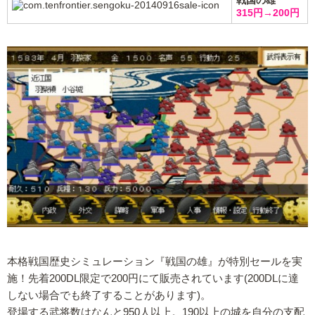
315円→200円
本格戦国歴史シミュレーション『戦国の雄』が特別セールを実
施！先着200DL限定で200円にて販売されています(200DLに達
しない場合でも終了することがあります)。
登場する武将数はなんと950人以上。190以上の城を自分の支配