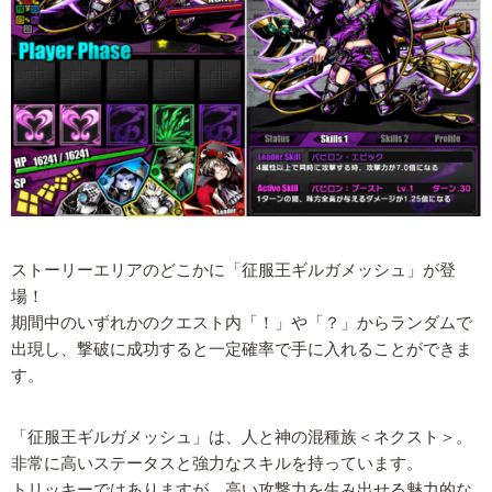
ストーリーエリアのどこかに「征服王ギルガメッシュ」が登
場！
期間中のいずれかのクエスト内「！」や「？」からランダムで
出現し、撃破に成功すると一定確率で手に入れることができま
す。
「征服王ギルガメッシュ」は、人と神の混種族＜ネクスト＞。
非常に高いステータスと強力なスキルを持っています。
トリッキーではありますが、高い攻撃力を生み出せる魅力的な