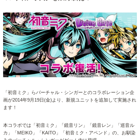
「初音ミク」らバーチャル・シンガーとのコラボレーション企
画が2014年9月19日(金)より、新規ユニットを追加して実施され
ます！
本コラボでは「初音ミク」「鏡音リン」「鏡音レン」「巡音ル
カ」「MEIKO」「KAITO」「初音ミク・アペンド」の、お馴染