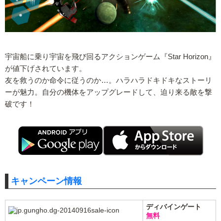
宇宙船に乗り宇宙を飛び回るアクションゲーム『Star Horizon』
が値下げされています。
友を救うのか命令に従うのか…。ハラハラドキドキなストーリ
ーが魅力。自分の機体をアップグレードして、迫り来る敵を撃
破です！
キャンペーン情報
ディバインゲート
無料