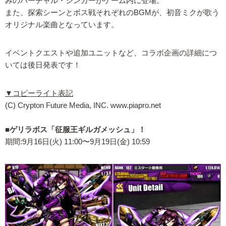
みのバーチャル・シンガーがゲーム内に登場。
また、探索シーンとボス戦それぞれのBGMが、初音ミクが歌う
オリジナル楽曲となっています。
イベントクエストや追加ユニットなど、コラボ企画の詳細につ
いては後日発表です！
▼コピーライト表記
(C) Crypton Future Media, INC. www.piapro.net
■ゲリラボス「征服王ギルガメッシュ」！
期間:9月16日(火) 11:00〜9月19日(金) 10:59