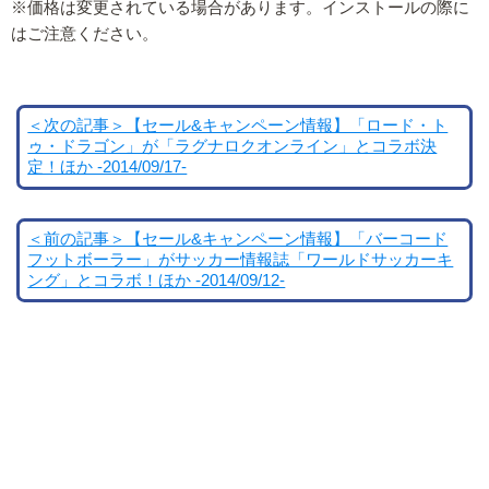
※価格は変更されている場合があります。インストールの際に
はご注意ください。
＜次の記事＞【セール&キャンペーン情報】「ロード・ト
ゥ・ドラゴン」が「ラグナロクオンライン」とコラボ決
定！ほか -2014/09/17-
＜前の記事＞【セール&キャンペーン情報】「バーコード
フットボーラー」がサッカー情報誌「ワールドサッカーキ
ング」とコラボ！ほか -2014/09/12-