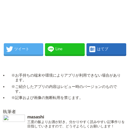
ツイート
Line
はてブ
※お手持ちの端末や環境によりアプリが利用できない場合があり
ます。
※ご紹介したアプリの内容はレビュー時のバージョンのもので
す。
※記事および画像の無断転用を禁じます。
執筆者
masashi
三度の飯よりお酒が好き。分かりやすく読みやすい記事作りを
目指していきますので、どうぞよろしくお願いします！