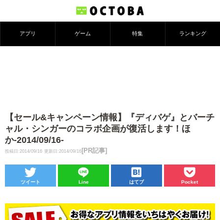
アプリ
ゲーム
特集
ランキング
【セール&キャンペーン情報】『ディバゲ』とバーチ
ャル・シンガーのコラボ企画が復活します！ほ
か-2014/09/16-
[PR記事]
投稿日:2014/09/16
更新日:2014/09/16
ツイート
Line
はてブ
Pocket