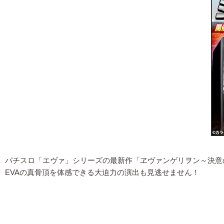
パチスロ「エヴァ」シリーズの最新作「ヱヴァンゲリヲン～決意の
EVAの真骨頂を体感できる大迫力の演出も見逃せません！