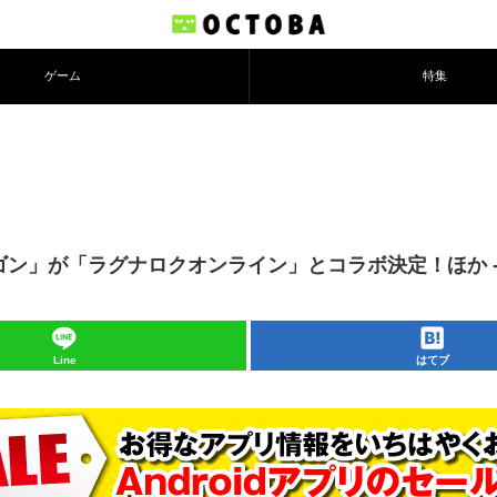
ゲーム
特集
が「ラグナロクオンライン」とコラボ決定！ほか -2014
Line
はてブ