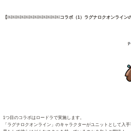
【￼￼￼￼￼￼￼￼￼￼￼￼コラボ（1）ラグナロクオンライン
1つ目のコラボはロードラで実施します。
「ラグナロクオンライン」のキャラクターがユニットとして入手可