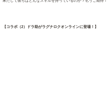
果たして彼らはどんなスキルを持っているのか？乞うご期待！
【コラボ（2）ドラ助がラグナロクオンラインに登場！】