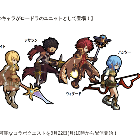
のキャラがロードラのユニットとして登場！】
能なコラボクエストを9月22日(月)10時から配信開始！