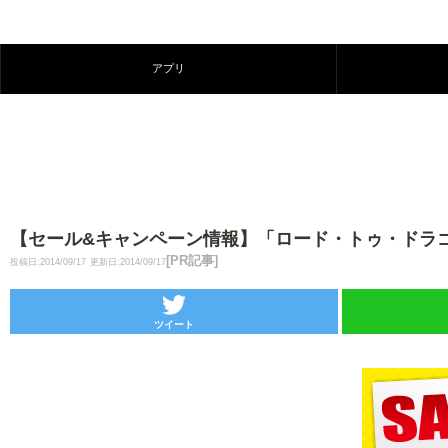
アプリ
【セール&キャンペーン情報】「ロード・トゥ・ドラゴン」
[PR記事]
投稿日:2014/09/17
更新日:2014/09/17
ツイート