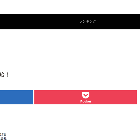
ランキング
始！
Pocket