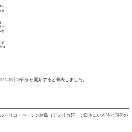
4年9月19日から開始すると発表しました。
ルトリコ・バージン諸島（アメリカ領）で日本にいる時と同等の