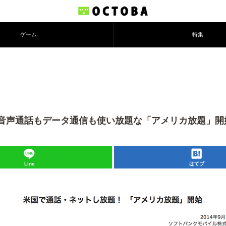
ゲーム
特集
音声通話もデータ通信も使い放題な「アメリカ放題」開
Line
はてブ