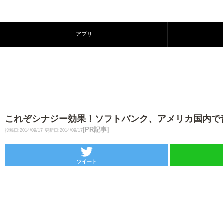
アプリ
これぞシナジー効果！ソフトバンク、アメリカ国内で
[PR記事]
投稿日:2014/09/17
更新日:2014/09/17
ツイート