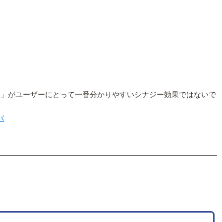
カ放題」がユーザーにとって一番分かりやすいシナジー効果ではないで
バ