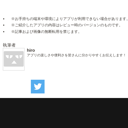
※お手持ちの端末や環境によりアプリが利用できない場合があります
※ご紹介したアプリの内容はレビュー時のバージョンのものです。
※記事および画像の無断転用を禁じます。
執筆者
hiro
アプリの楽しさや便利さを皆さんに分かりやすくお伝えします！