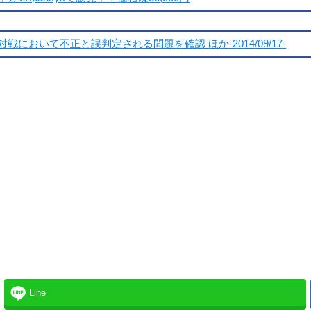
おいて不正と誤判定される問題を確認 ほか-2014/09/17-
Line