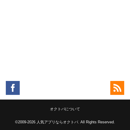
。
オクトバについて
©2009-2026
人気アプリならオクトバ
. All Rights Reserved.