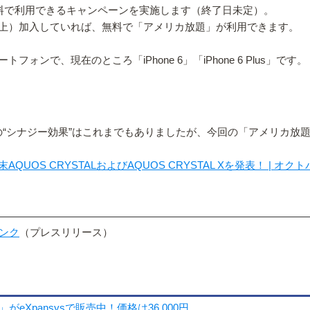
無料で利用できるキャンペーンを実施します（終了日未定）。
以上）加入していれば、無料で「アメリカ放題」が利用できます。
で、現在のところ「iPhone 6」「iPhone 6 Plus」です。
しての“シナジー効果”はこれまでもありましたが、今回の「アメリ
 CRYSTALおよびAQUOS CRYSTAL Xを発表！ | オクト
バンク
（プレスリリース）
eXpansysで販売中！価格は36,000円