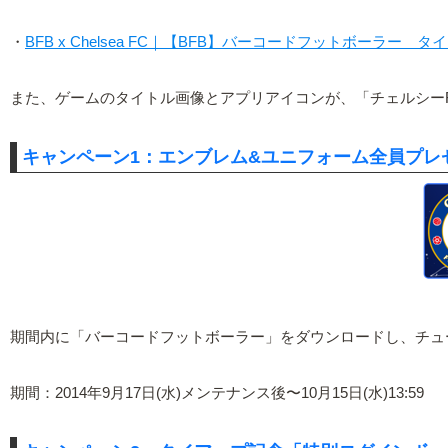
・
BFB x Chelsea FC｜【BFB】バーコードフットボーラー タイアッ
また、ゲームのタイトル画像とアプリアイコンが、「チェルシー
キャンペーン1：エンブレム&ユニフォーム全員プレセ
期間内に「バーコードフットボーラー」をダウンロードし、チュー
期間：2014年9月17日(水)メンテナンス後〜10月15日(水)13:59