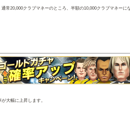
常20,000クラブマネーのところ、半額の10,000クラブマネー
率が大幅に上昇します。