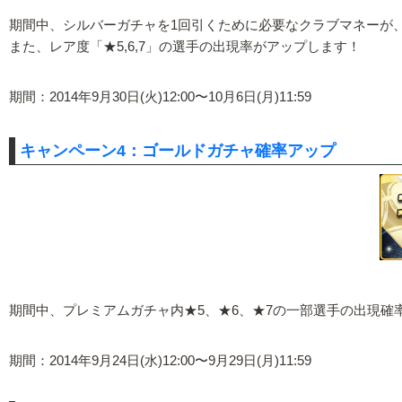
期間中、シルバーガチャを1回引くために必要なクラブマネーが、通
また、レア度「★5,6,7」の選手の出現率がアップします！
期間：2014年9月30日(火)12:00〜10月6日(月)11:59
キャンペーン4：ゴールドガチャ確率アップ
期間中、プレミアムガチャ内★5、★6、★7の一部選手の出現確
期間：2014年9月24日(水)12:00〜9月29日(月)11:59