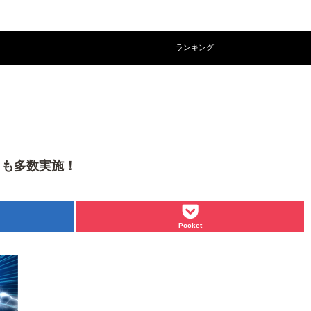
ランキング
トも多数実施！
Pocket