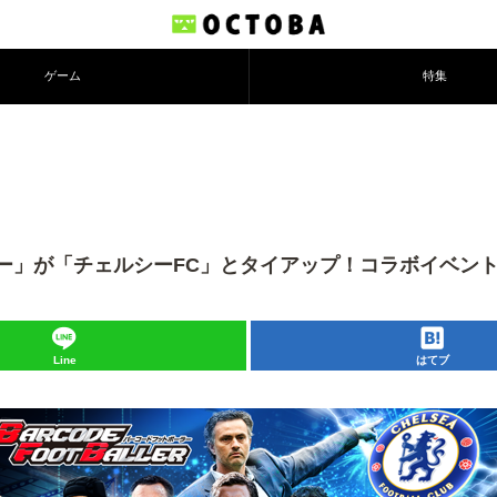
ゲーム
特集
ー」が「チェルシーFC」とタイアップ！コラボイベン
Line
はてブ