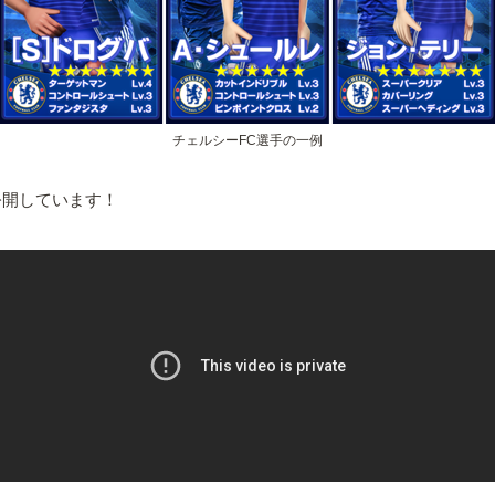
チェルシーFC選手の一例
公開しています！