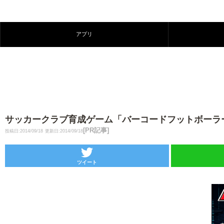
アプリ
サッカークラブ育成ゲーム「バーコードフットボーラ
[PR記事]
投稿日:2014/09/18
更新日:2014/09/18
ツイート