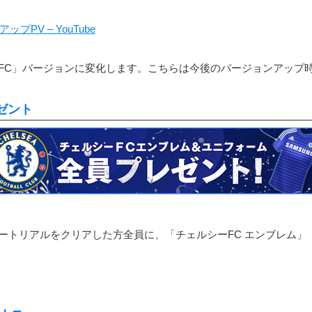
プPV – YouTube
FC」バージョンに変化します。こちらは今後のバージョンアップ
゙ント
トリアルをクリアした方全員に、「チェルシーFC エンブレム」