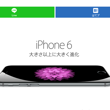
Line
はてブ