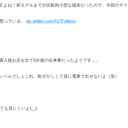
すよね！前モデルまでが比較的小型な端末だったので、今回のサイ
と思っている。
pic.twitter.com/417Fytlemy
購入後お店を出て5分後の出来事だったようです…。
レベルでしょこれ。恥ずかしくて逆に電車で出せないよ（笑）
も見にくいよ(;_;)