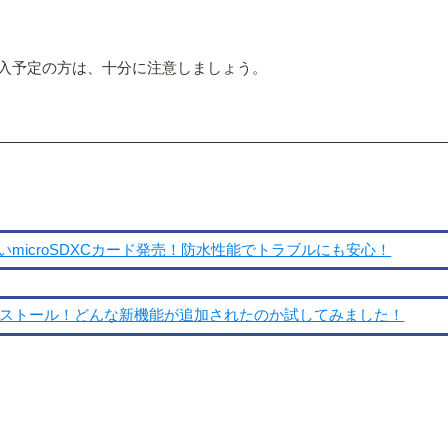
入予定の方は、十分に注意しましょう。
が嬉しいmicroSDXCカード発売！防水性能でトラブルにも安心！
速インストール！どんな新機能が追加されたのか試してみました！