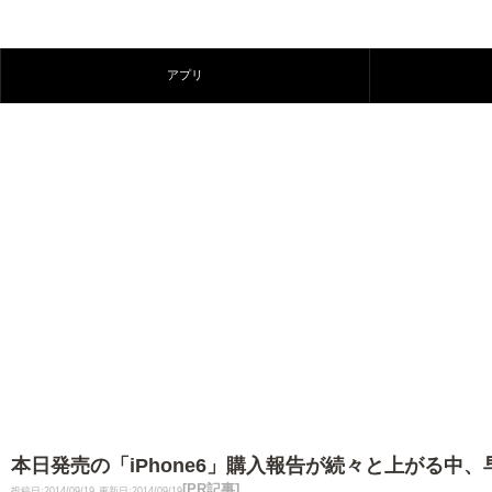
アプリ
本日発売の「iPhone6」購入報告が続々と上がる中
[PR記事]
投稿日:2014/09/19
更新日:2014/09/19