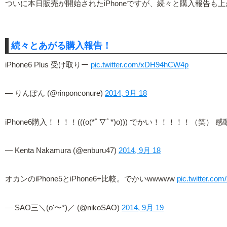
ついに本日販売が開始されたiPhoneですが、続々と購入報告も上が
続々とあがる購入報告！
iPhone6 Plus 受け取りー
pic.twitter.com/xDH94hCW4p
— りんぽん (@rinponconure)
2014, 9月 18
iPhone6購入！！！！(((o(*ﾟ▽ﾟ*)o))) でかい！！！！！（
— Kenta Nakamura (@enburu47)
2014, 9月 18
オカンのiPhone5とiPhone6+比較。でかいwwwww
pic.twitter.c
— SAO三＼(o'〜*)／ (@nikoSAO)
2014, 9月 19