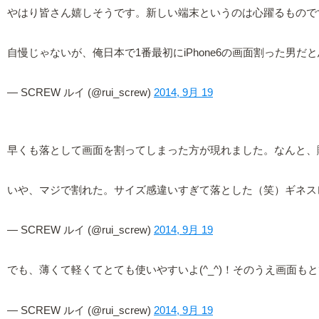
やはり皆さん嬉しそうです。新しい端末というのは心躍るもので
自慢じゃないが、俺日本で1番最初にiPhone6の画面割った男だ
— SCREW ルイ (@rui_screw)
2014, 9月 19
早くも落として画面を割ってしまった方が現れました。なんと、
いや、マジで割れた。サイズ感違いすぎて落とした（笑）ギネス
— SCREW ルイ (@rui_screw)
2014, 9月 19
でも、薄くて軽くてとても使いやすいよ(^_^)！そのうえ画面もとて
— SCREW ルイ (@rui_screw)
2014, 9月 19