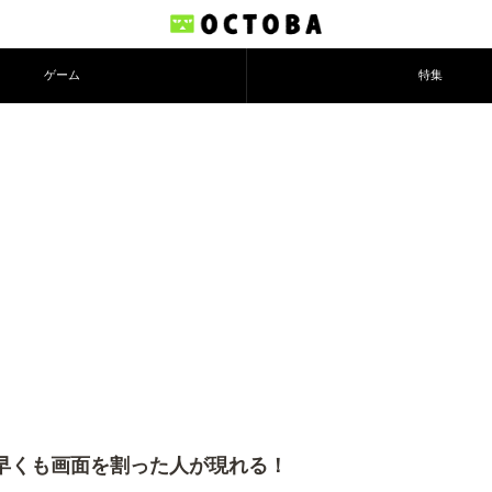
ゲーム
特集
、早くも画面を割った人が現れる！