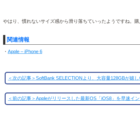
やはり、慣れないサイズ感から滑り落ちていったようですね。購
関連情報
・
Apple – iPhone 6
＜次の記事＞SoftBank SELECTIONより、大容量128GB
＜前の記事＞Appleがリリースした最新OS「iOS8」を早