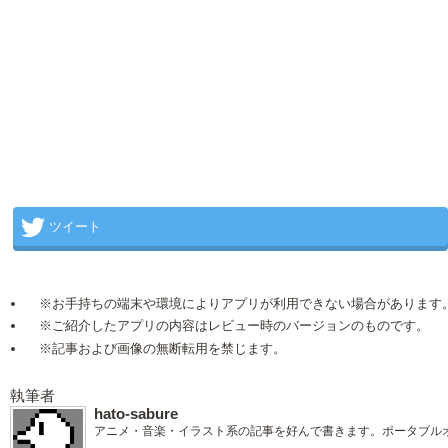
ツイート
※お手持ちの端末や環境によりアプリが利用できない場合があります
※ご紹介したアプリの内容はレビュー時のバージョンのものです。
※記事および画像の無断転用を禁じます。
執筆者
hato-sabure
アニメ・音楽・イラスト系の記事を好んで書きます。ポータブル