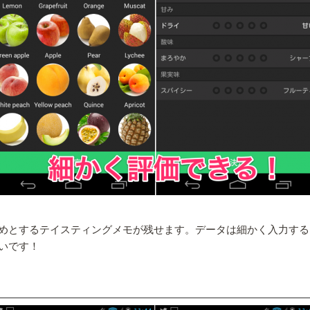
めとするテイスティングメモが残せます。データは細かく入力するこ
いです！