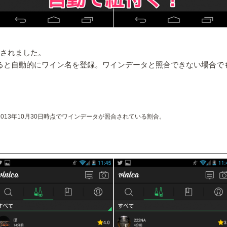
加されました。
稿すると自動的にワイン名を登録。ワインデータと照合できない場合
て、2013年10月30日時点でワインデータが照合されている割合。