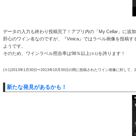
データの入力も終わり投稿完了！アプリ内の「My Cellar」に追
肝心のワイン名なのですが、『Vinica』ではラベル画像を投
ようです。
そのため、ワインラベル照合率は98％以上
を誇ります！
(※1)
(※1)2013年1月30日〜2013年10月30日の間に投稿されたワイン画像に対し
新たな発見があるかも！