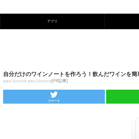
アプリ
自分だけのワインノートを作ろう！飲んだワインを簡単に記
[PR記事]
投稿日:2014/10/28
更新日:2014/10/28
ツイート