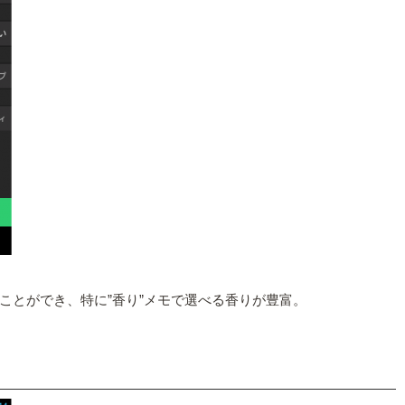
とができ、特に”香り”メモで選べる香りが豊富。