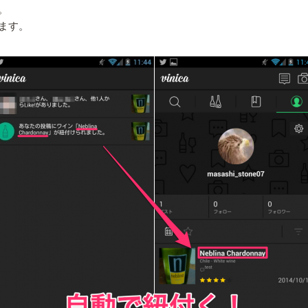
。
ます。