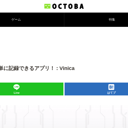
ゲーム
特集
録できるアプリ！ : Vinica
Line
はてブ