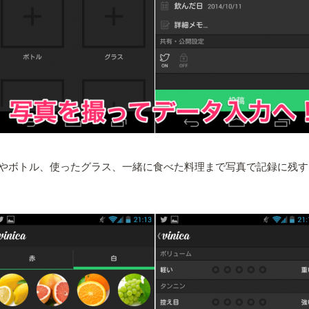
やボトル、使ったグラス、一緒に食べた料理まで写真で記録に残す