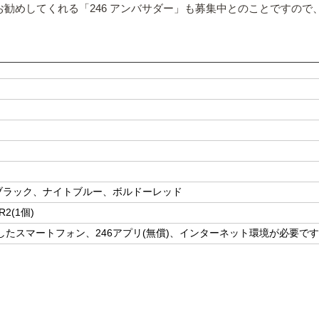
お勧めしてくれる「246 アンバサダー」も募集中とのことですの
ブラック、ナイトブルー、ボルドーレッド
2(1個)
に対応したスマートフォン、246アプリ(無償)、インターネット環境が必要で