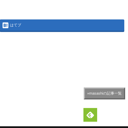
はてブ
»masashiの記事一覧