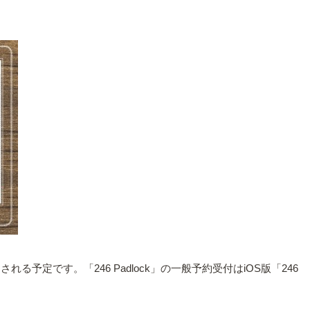
れる予定です。「246 Padlock」の一般予約受付はiOS版「246