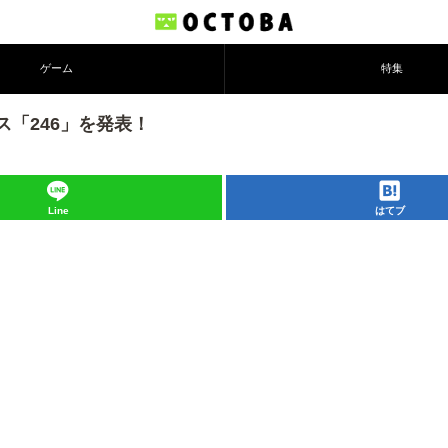
ゲーム
特集
「246」を発表！
Line
はてブ