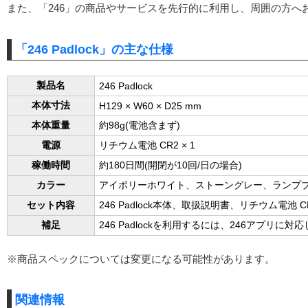
また、「246」の商品やサービスを先行的に利用し、周囲の方へ
「246 Padlock」の主な仕様
製品名
246 Padlock
本体寸法
H129 × W60 × D25 mm
本体重量
約98g(電池含まず)
電源
リチウム電池 CR2 × 1
稼働時間
約180日間(開閉が10回/日の場合)
カラー
アイボリーホワイト、ストーングレー、ランプ
セット内容
246 Padlock本体、取扱説明書、リチウム電池 CR
補足
246 Padlockを利用するには、246アプリ
※商品スペックについては変更になる可能性があります。
関連情報