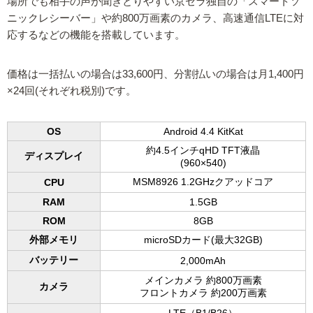
場所でも相手の声が聞きとりやすい京セラ独自の「スマートソ
ニックレシーバー」や約800万画素のカメラ、高速通信LTEに対
応するなどの機能を搭載しています。
価格は一括払いの場合は33,600円、分割払いの場合は月1,400円
×24回(それぞれ税別)です。
OS
Android 4.4 KitKat
約4.5インチqHD TFT液晶
ディスプレイ
(960×540)
MSM8926 1.2GHzクアッドコア
CPU
RAM
1.5GB
ROM
8GB
外部メモリ
microSDカード(最大32GB)
バッテリー
2,000mAh
メインカメラ 約800万画素
カメラ
フロントカメラ 約200万画素