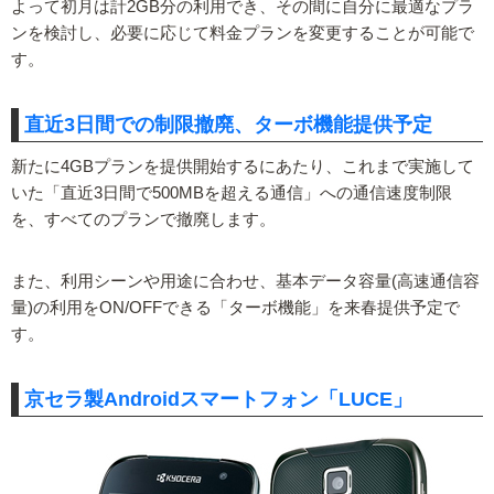
よって初月は計2GB分の利用でき、その間に自分に最適なプラ
ンを検討し、必要に応じて料金プランを変更することが可能で
す。
直近3日間での制限撤廃、ターボ機能提供予定
新たに4GBプランを提供開始するにあたり、これまで実施して
いた「直近3日間で500MBを超える通信」への通信速度制限
を、すべてのプランで撤廃します。
また、利用シーンや用途に合わせ、基本データ容量(高速通信容
量)の利用をON/OFFできる「ターボ機能」を来春提供予定で
す。
京セラ製Androidスマートフォン「LUCE」