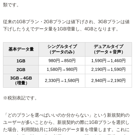
類です。
従来の1GBプラン・2GBプランは値下げされ、3GBプランは値
下げしたうえでデータ量を1GB増量し、4GBとなります。
シングルタイプ
デュアルタイプ
基本データ量
（データのみ）
（データ＋音声）
980円→850円
1,590円→1,460円
1GB
1,580円→980円
2,190円→1,590円
2GB
3GB→4GB
2,330円→1,580円
2,940円→2,190円
（増量）
※税別表記です。
「どのプランを選べばいいのか分からない」という新規契約の
ユーザーが多いことから、新規契約の際に1GBプランを選択し
た場合、利用開始月に1GB分のデータ量を増量します。これに