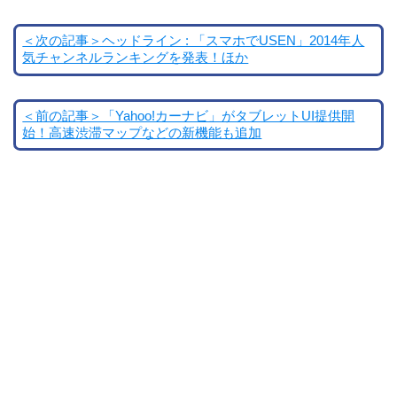
＜次の記事＞ヘッドライン : 「スマホでUSEN」2014年人
気チャンネルランキングを発表！ほか
＜前の記事＞「Yahoo!カーナビ」がタブレットUI提供開
始！高速渋滞マップなどの新機能も追加