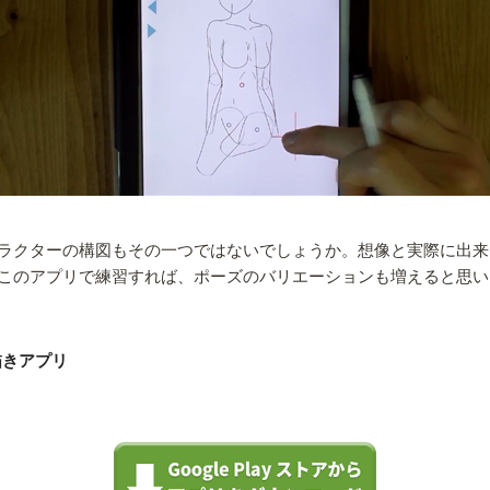
ラクターの構図もその一つではないでしょうか。想像と実際に出来
このアプリで練習すれば、ポーズのバリエーションも増えると思い
描きアプリ