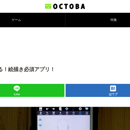
ゲーム
特集
ける！絵描き必須アプリ！
Line
はてブ