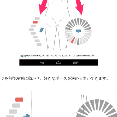
パーツを前後左右に動かせ、好きなポーズを決める事ができます。