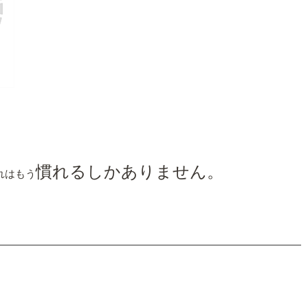
慣れるしかありません。
れはもう