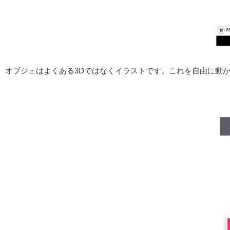
オブジェはよくある3Dではなくイラストです。これを自由に動