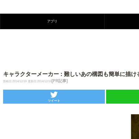
アプリ
キャラクターメーカー : 難しいあの構図も簡単に描
[PR記事]
投稿日:2014/12/19
更新日:2014/12/19
ツイート