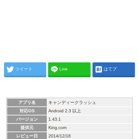
ツイート
Line
はてブ
アプリ名
キャンディークラッシュ
対応OS
Android 2.3 以上
バージョン
1.43.1
提供元
King.com
レビュー日
2014/12/18