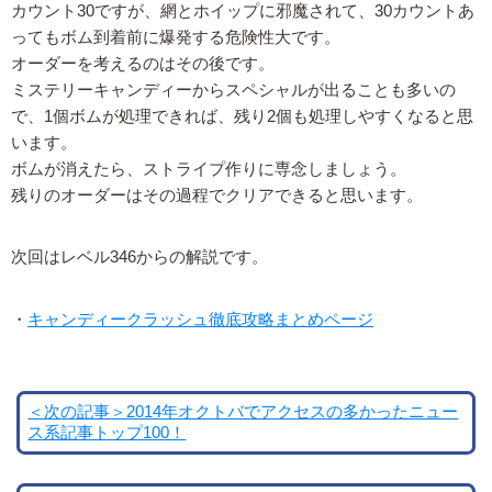
カウント30ですが、網とホイップに邪魔されて、30カウントあ
ってもボム到着前に爆発する危険性大です。
オーダーを考えるのはその後です。
ミステリーキャンディーからスペシャルが出ることも多いの
で、1個ボムが処理できれば、残り2個も処理しやすくなると思
います。
ボムが消えたら、ストライプ作りに専念しましょう。
残りのオーダーはその過程でクリアできると思います。
次回はレベル346からの解説です。
・
キャンディークラッシュ徹底攻略まとめページ
＜次の記事＞2014年オクトバでアクセスの多かったニュー
ス系記事トップ100！