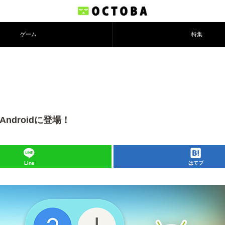
ゲーム
特集
Androidに登場！
Line
はてブ