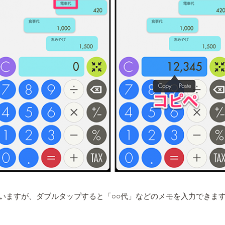
いますが、ダブルタップすると「○○代」などのメモを入力できま