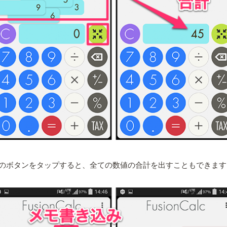
のボタンをタップすると、全ての数値の合計を出すこともできます