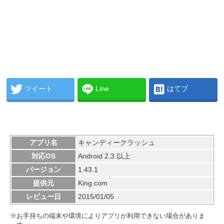
ツイート
Line
はてブ
アプリ名
キャンディークラッシュ
対応OS
Android 2.3 以上
バージョン
1.43.1
提供元
King.com
レビュー日
2015/01/05
※お手持ちの端末や環境によりアプリが利用できない場合がありま