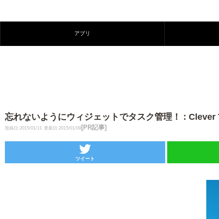
アプリ
忘れないようにウィジェットでタスク管理！ : Clever Task
[PR記事]
投稿日:2015/01/11
更新日:2015/01/09
ツイート