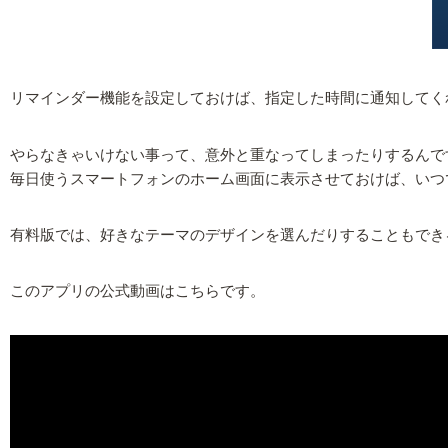
リマインダー機能を設定しておけば、指定した時間に通知してく
やらなきゃいけない事って、意外と重なってしまったりするんで
毎日使うスマートフォンのホーム画面に表示させておけば、いつ
有料版では、好きなテーマのデザインを選んだりすることもでき
このアプリの公式動画はこちらです。