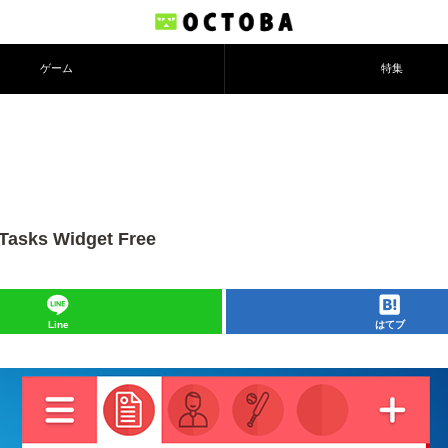
ゲーム
特集
s Widget Free
Line
はてブ