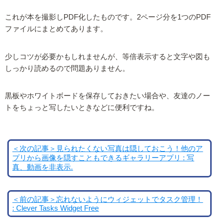
これが本を撮影しPDF化したものです。2ページ分を1つのPDF
ファイルにまとめてあります。
少しコツが必要かもしれませんが、等倍表示すると文字や図も
しっかり読めるので問題ありません。
黒板やホワイトボードを保存しておきたい場合や、友達のノー
トをちょっと写したいときなどに便利ですね。
＜次の記事＞見られたくない写真は隠しておこう！他のア
プリから画像を隠すこともできるギャラリーアプリ : 写
真、動画を非表示.
＜前の記事＞忘れないようにウィジェットでタスク管理！
: Clever Tasks Widget Free