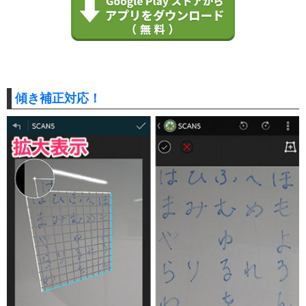
傾き補正対応！