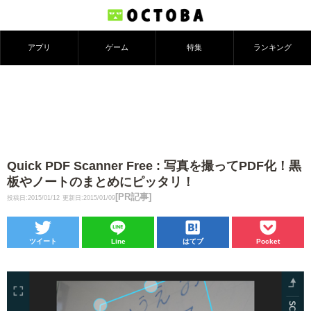
アプリ
ゲーム
特集
ランキング
Quick PDF Scanner Free : 写真を撮ってPDF化！黒
板やノートのまとめにピッタリ！
[PR記事]
投稿日:2015/01/12
更新日:2015/01/09
ツイート
Line
はてブ
Pocket