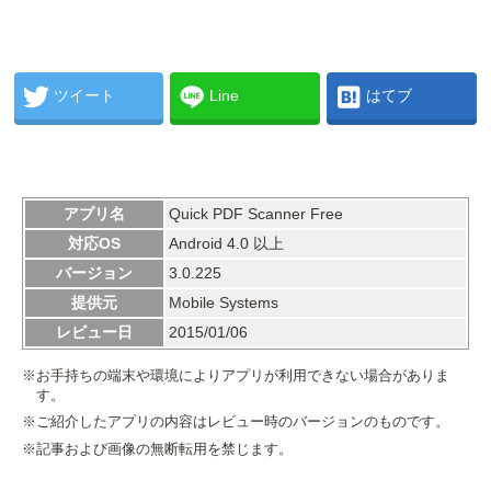
ツイート
Line
はてブ
アプリ名
Quick PDF Scanner Free
対応OS
Android 4.0 以上
バージョン
3.0.225
提供元
Mobile Systems
レビュー日
2015/01/06
※お手持ちの端末や環境によりアプリが利用できない場合がありま
す。
※ご紹介したアプリの内容はレビュー時のバージョンのものです。
※記事および画像の無断転用を禁じます。