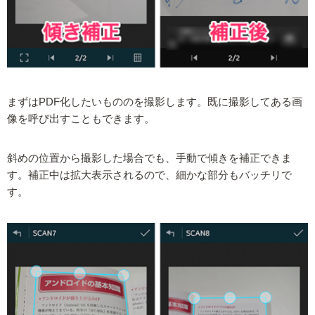
まずはPDF化したいもののを撮影します。既に撮影してある画
像を呼び出すこともできます。
斜めの位置から撮影した場合でも、手動で傾きを補正できま
す。補正中は拡大表示されるので、細かな部分もバッチリで
す。