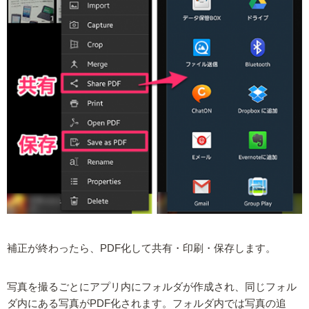
補正が終わったら、PDF化して共有・印刷・保存します。
写真を撮るごとにアプリ内にフォルダが作成され、同じフォル
ダ内にある写真がPDF化されます。フォルダ内では写真の追