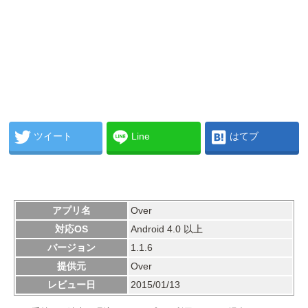
ツイート
Line
はてブ
アプリ名
Over
対応OS
Android 4.0 以上
バージョン
1.1.6
提供元
Over
レビュー日
2015/01/13