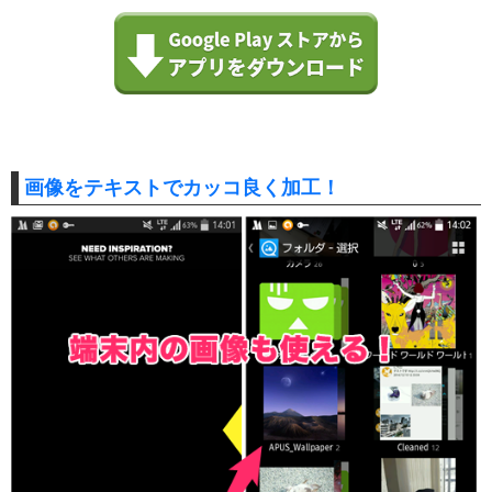
画像をテキストでカッコ良く加工！