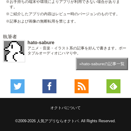
※お手持ちの端末や環境によりアプリが利用できない場合がありま
す。
※ご紹介したアプリの内容はレビュー時のバージョンのものです。
※記事および画像の無断転用を禁じます。
執筆者
hato-sabure
アニメ・音楽・イラスト系の記事を好んで書きます。ポー
タブルオーディオにハマり中。
»hato-sabureの記事一覧
オクトバについて
©2009-2026
人気アプリならオクトバ
. All Rights Reserved.