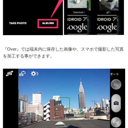
『Over』では端末内に保存した画像や、スマホで撮影した写真
を加工する事ができます。