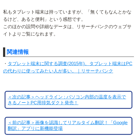
私もタブレット端末は持っていますが、「無くてもなんとかな
るけど、あると便利」という感想です。
このほかの設問や詳細なデータは、リサーチバンクのウェブサ
イトよりご覧になれます。
関連情報
・
タブレット端末に関する調査(2015年)。タブレット端末はPC
の代わりに使ってみたい人が多い。｜リサーチバンク
＜次の記事＞ヘッドライン : パソコン内部の温度を表示で
きるノートPC用排気ダクト発売！
＜前の記事＞画像を認識してリアルタイム翻訳！「Google
翻訳」アプリに新機能登場