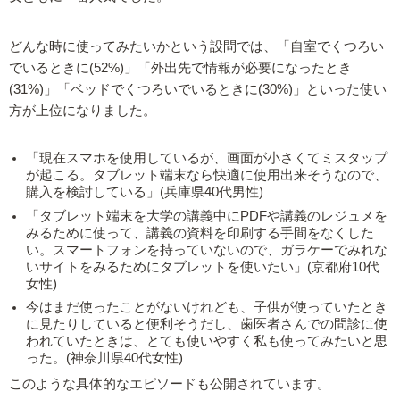
どんな時に使ってみたいかという設問では、「自室でくつろい
でいるときに(52%)」「外出先で情報が必要になったとき
(31%)」「ベッドでくつろいでいるときに(30%)」といった使い
方が上位になりました。
「現在スマホを使用しているが、画面が小さくてミスタップ
が起こる。タブレット端末なら快適に使用出来そうなので、
購入を検討している」(兵庫県40代男性)
「タブレット端末を大学の講義中にPDFや講義のレジュメを
みるために使って、講義の資料を印刷する手間をなくした
い。スマートフォンを持っていないので、ガラケーでみれな
いサイトをみるためにタブレットを使いたい」(京都府10代
女性)
今はまだ使ったことがないけれども、子供が使っていたとき
に見たりしていると便利そうだし、歯医者さんでの問診に使
われていたときは、とても使いやすく私も使ってみたいと思
った。(神奈川県40代女性)
このような具体的なエピソードも公開されています。