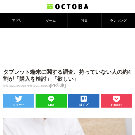
アプリ
ゲーム
特集
ランキング
タブレット端末に関する調査、持っていない人の約4
割が「購入を検討」「欲しい」
[PR記事]
投稿日:2015/01/15
更新日:2015/01/15
ツイート
Line
はてブ
Pocket