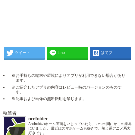
ツイート
Line
はてブ
※お手持ちの端末や環境によりアプリが利用できない場合があり
ます。
※ご紹介したアプリの内容はレビュー時のバージョンのもので
す。
※記事および画像の無断転用を禁じます。
執筆者
orefolder
Androidのホーム画面をいじっていたら、いつの間にかこの業界
にいました。 最近はスマホゲームも好きで、萌え系アニメ系大
好きです。