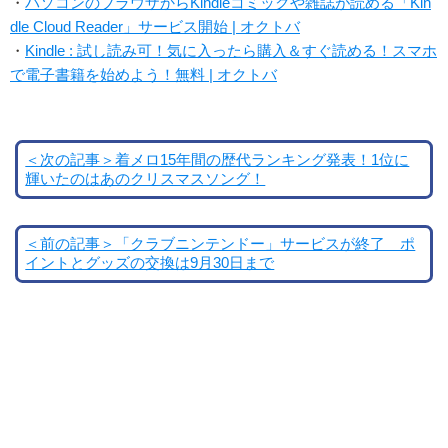
・
パソコンのブラウザからKindleコミックや雑誌が読める「Kin
dle Cloud Reader」サービス開始 | オクトバ
・
Kindle : 試し読み可！気に入ったら購入＆すぐ読める！スマホ
で電子書籍を始めよう！無料 | オクトバ
＜次の記事＞着メロ15年間の歴代ランキング発表！1位に
輝いたのはあのクリスマスソング！
＜前の記事＞「クラブニンテンドー」サービスが終了 ポ
イントとグッズの交換は9月30日まで