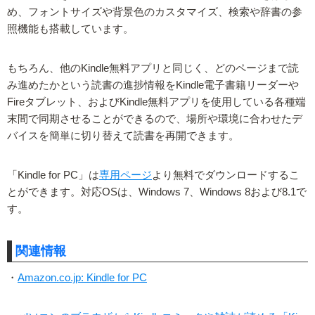
め、フォントサイズや背景色のカスタマイズ、検索や辞書の参
照機能も搭載しています。
もちろん、他のKindle無料アプリと同じく、どのページまで読
み進めたかという読書の進捗情報をKindle電子書籍リーダーや
Fireタブレット、およびKindle無料アプリを使用している各種端
末間で同期させることができるので、場所や環境に合わせたデ
バイスを簡単に切り替えて読書を再開できます。
「Kindle for PC」は
専用ページ
より無料でダウンロードするこ
とができます。対応OSは、Windows 7、Windows 8および8.1で
す。
関連情報
・
Amazon.co.jp: Kindle for PC