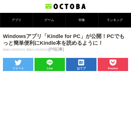
アプリ
ゲーム
特集
ランキング
Windowsアプリ「Kindle for PC」が公開！PCでも
っと簡単便利にKindle本を読めるように！
[PR記事]
投稿日:2015/01/21
更新日:2015/01/21
ツイート
Line
はてブ
Pocket