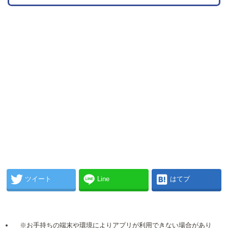
ツイート
Line
はてブ
※お手持ちの端末や環境によりアプリが利用できない場合があり