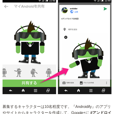
募集するキャラクターは10名程度です。『Androidify』のアプリ
やサイトからキャラクターを作成して、Google+に
#アンドロイ