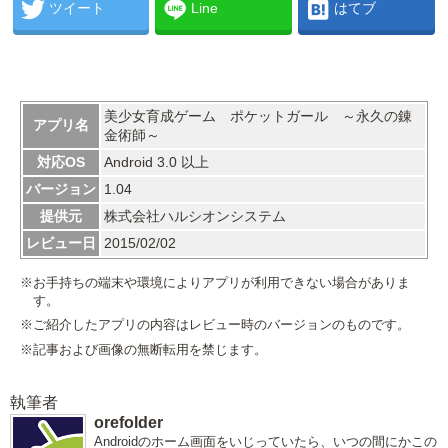
ツイート
Line
はてブ
美少女育成ゲーム ポケットガール ～永久の錬
アプリ名
金術師～
対応OS
Android 3.0 以上
バージョン
1.04
提供元
株式会社ハルシオンシステム
レビュー日
2015/02/02
※お手持ちの端末や環境によりアプリが利用できない場合がありま
す。
※ご紹介したアプリの内容はレビュー時のバージョンのものです。
※記事および画像の無断転用を禁じます。
執筆者
orefolder
Androidのホーム画面をいじっていたら、いつの間にかこの