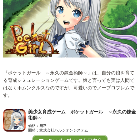
『ポケットガール ～永久の錬金術師～』は、自分の娘を育て
る育成シミュレーションゲームです。娘と言っても実は人間で
はなくホムンクルスなのですが、可愛いのでノープロブレムで
す。
美少女育成ゲーム ポケットガール ～永久の錬金
術師～
価格：無料
開発：株式会社ハルシオンシステム