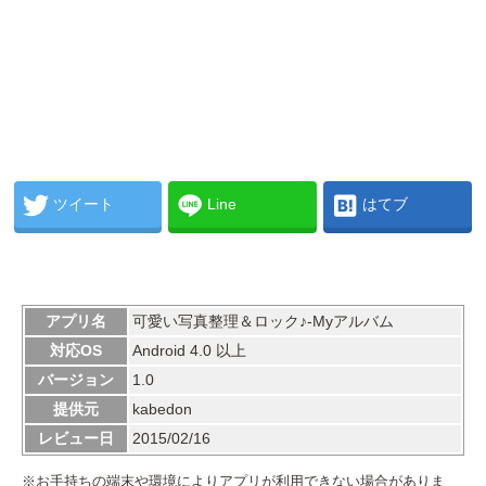
ツイート
Line
はてブ
アプリ名
可愛い写真整理＆ロック♪-Myアルバム
対応OS
Android 4.0 以上
バージョン
1.0
提供元
kabedon
レビュー日
2015/02/16
※お手持ちの端末や環境によりアプリが利用できない場合がありま