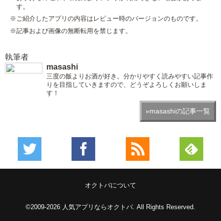
す。
※ご紹介したアプリの内容はレビュー時のバージョンのものです。
※記事および画像の無断転用を禁じます。
執筆者
masashi
三度の飯よりお酒が好き。分かりやすく読みやすい記事作
りを目指していきますので、どうぞよろしくお願いしま
す！
»masashiの記事一覧
オクトバについて
©2009-2026
人気アプリならオクトバ
. All Rights Reserved.