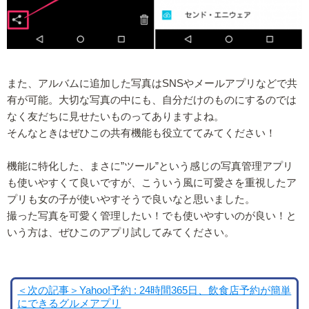
また、アルバムに追加した写真はSNSやメールアプリなどで共
有が可能。大切な写真の中にも、自分だけのものにするのでは
なく友だちに見せたいものってありますよね。
そんなときはぜひこの共有機能も役立ててみてください！
機能に特化した、まさに”ツール”という感じの写真管理アプリ
も使いやすくて良いですが、こういう風に可愛さを重視したア
プリも女の子が使いやすそうで良いなと思いました。
撮った写真を可愛く管理したい！でも使いやすいのが良い！と
いう方は、ぜひこのアプリ試してみてください。
＜次の記事＞Yahoo!予約 : 24時間365日、飲食店予約が簡単
にできるグルメアプリ