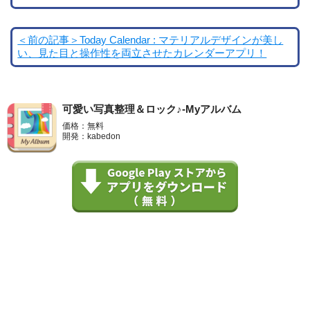
＜前の記事＞Today Calendar : マテリアルデザインが美し
い、見た目と操作性を両立させたカレンダーアプリ！
可愛い写真整理＆ロック♪-Myアルバム
価格：無料
開発：kabedon