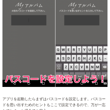
アプリを起動したらまずはパスコードを設定します。パスコー
ドを思い出すためのヒントもここで設定できるので、万が一忘