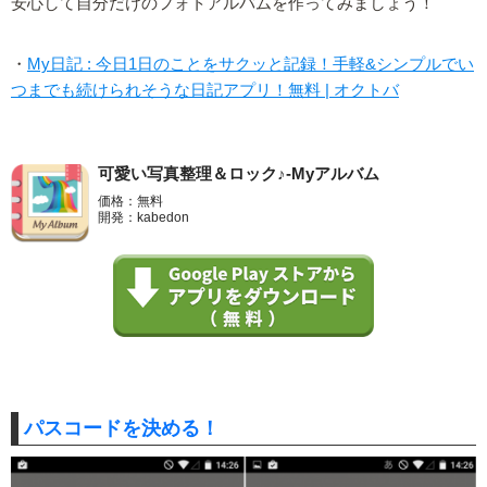
安心して自分だけのフォトアルバムを作ってみましょう！
・
My日記 : 今日1日のことをサクッと記録！手軽&シンプルでい
つまでも続けられそうな日記アプリ！無料 | オクトバ
可愛い写真整理＆ロック♪-Myアルバム
価格：無料
開発：kabedon
パスコードを決める！