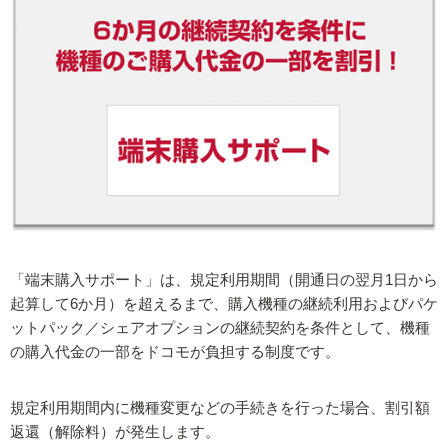
「端末購入サポート」は、規定利用期間（開通日の翌月1日から
起算して6か月）を超えるまで、購入機種の継続利用およびパケ
ットパック／シェアオプションの継続契約を条件として、機種
の購入代金の一部をドコモが負担する制度です。
規定利用期間内に機種変更などの手続きを行った場合、割引額
返還（解除料）が発生します。