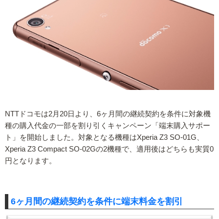
NTTドコモは2月20日より、6ヶ月間の継続契約を条件に対象機
種の購入代金の一部を割り引くキャンペーン「端末購入サポー
ト」を開始しました。対象となる機種はXperia Z3 SO-01G、
Xperia Z3 Compact SO-02Gの2機種で、適用後はどちらも実質0
円となります。
6ヶ月間の継続契約を条件に端末料金を割引