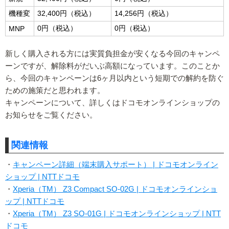
機種変
32,400円（税込）
14,256円（税込）
0円（税込）
0円（税込）
MNP
新しく購入される方には実質負担金が安くなる今回のキャンペ
ーンですが、解除料がだいぶ高額になっています。このことか
ら、今回のキャンペーンは6ヶ月以内という短期での解約を防ぐ
ための施策だと思われます。
キャンペーンについて、詳しくはドコモオンラインショップの
お知らせをご覧ください。
関連情報
・
キャンペーン詳細（端末購入サポート） | ドコモオンライン
ショップ | NTTドコモ
・
Xperia（TM） Z3 Compact SO-02G | ドコモオンラインショ
ップ | NTTドコモ
・
Xperia（TM） Z3 SO-01G | ドコモオンラインショップ | NTT
ドコモ