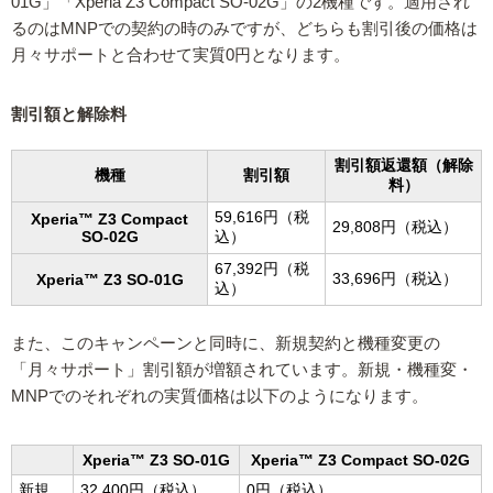
01G」「Xperia Z3 Compact SO-02G」の2機種です。適用され
るのはMNPでの契約の時のみですが、どちらも割引後の価格は
月々サポートと合わせて実質0円となります。
割引額と解除料
割引額返還額（解除
機種
割引額
料）
59,616円（税
Xperia™ Z3 Compact
29,808円（税込）
SO-02G
込）
67,392円（税
33,696円（税込）
Xperia™ Z3 SO-01G
込）
また、このキャンペーンと同時に、新規契約と機種変更の
「月々サポート」割引額が増額されています。新規・機種変・
MNPでのそれぞれの実質価格は以下のようになります。
Xperia™ Z3 SO-01G
Xperia™ Z3 Compact SO-02G
新規
32,400円（税込）
0円（税込）