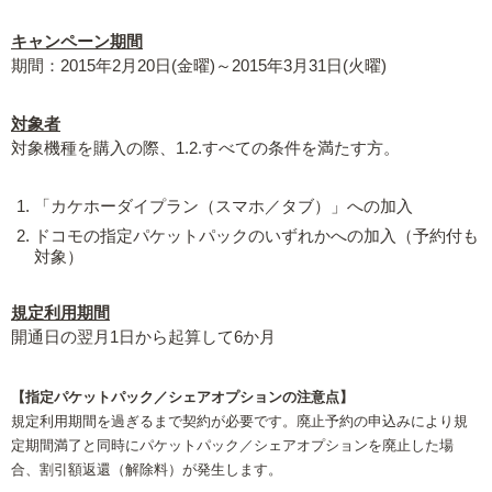
キャンペーン期間
期間：2015年2月20日(金曜)～2015年3月31日(火曜)
対象者
対象機種を購入の際、1.2.すべての条件を満たす方。
「カケホーダイプラン（スマホ／タブ）」への加入
ドコモの指定パケットパックのいずれかへの加入（予約付も
対象）
規定利用期間
開通日の翌月1日から起算して6か月
【指定パケットパック／シェアオプションの注意点】
規定利用期間を過ぎるまで契約が必要です。廃止予約の申込みにより規
定期間満了と同時にパケットパック／シェアオプションを廃止した場
合、割引額返還（解除料）が発生します。