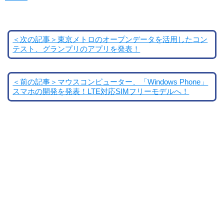
＜次の記事＞東京メトロのオープンデータを活用したコン
テスト、グランプリのアプリを発表！
＜前の記事＞マウスコンピューター、「Windows Phone」
スマホの開発を発表！LTE対応SIMフリーモデルへ！