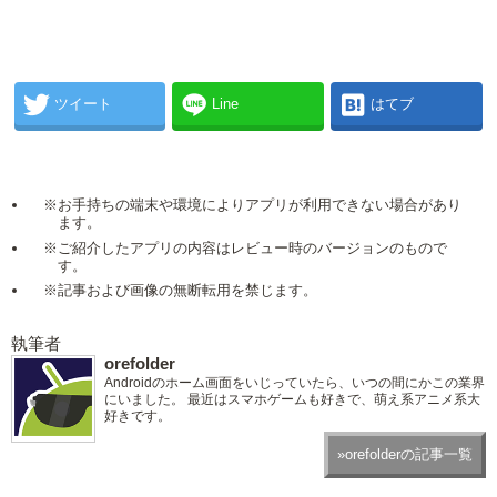
ツイート
Line
はてブ
※お手持ちの端末や環境によりアプリが利用できない場合があり
ます。
※ご紹介したアプリの内容はレビュー時のバージョンのもので
す。
※記事および画像の無断転用を禁じます。
執筆者
orefolder
Androidのホーム画面をいじっていたら、いつの間にかこの業界
にいました。 最近はスマホゲームも好きで、萌え系アニメ系大
好きです。
»orefolderの記事一覧