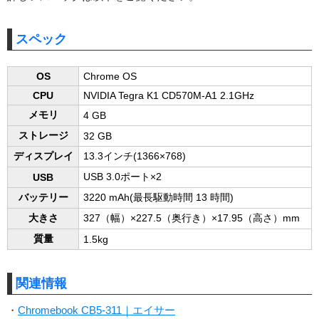
スペック
OS
Chrome OS
CPU
NVIDIA Tegra K1 CD570M-A1 2.1GHz
メモリ
4 GB
ストレージ
32 GB
ディスプレイ
13.3インチ(1366×768)
USB 3.0ポート×2
USB
バッテリー
3220 mAh(最長駆動時間 13 時間)
大きさ
327（幅）×227.5（奥行き）×17.95（高さ）mm
質量
1.5kg
関連情報
・
Chromebook CB5-311｜エイサー