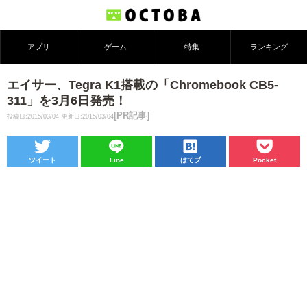
アプリ
ゲーム
特集
ランキング
エイサー、Tegra K1搭載の「Chromebook CB5-
311」を3月6日発売！
[PR記事]
投稿日:2015/03/04
更新日:2015/03/04
ツイート
Line
はてブ
Pocket