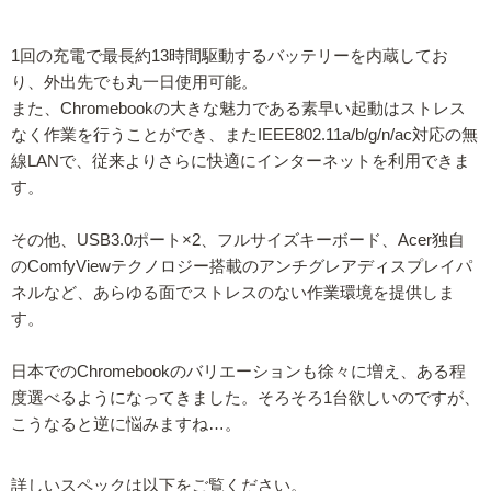
1回の充電で最長約13時間駆動するバッテリーを内蔵してお
り、外出先でも丸一日使用可能。
また、Chromebookの大きな魅力である素早い起動はストレス
なく作業を行うことができ、またIEEE802.11a/b/g/n/ac対応の無
線LANで、従来よりさらに快適にインターネットを利用できま
す。
その他、USB3.0ポート×2、フルサイズキーボード、Acer独自
のComfyViewテクノロジー搭載のアンチグレアディスプレイパ
ネルなど、あらゆる面でストレスのない作業環境を提供しま
す。
日本でのChromebookのバリエーションも徐々に増え、ある程
度選べるようになってきました。そろそろ1台欲しいのですが、
こうなると逆に悩みますね…。
詳しいスペックは以下をご覧ください。