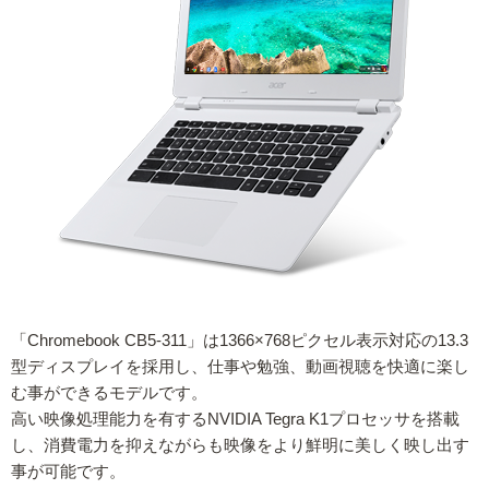
「Chromebook CB5-311」は1366×768ピクセル表示対応の13.3
型ディスプレイを採用し、仕事や勉強、動画視聴を快適に楽し
む事ができるモデルです。
高い映像処理能力を有するNVIDIA Tegra K1プロセッサを搭載
し、消費電力を抑えながらも映像をより鮮明に美しく映し出す
事が可能です。