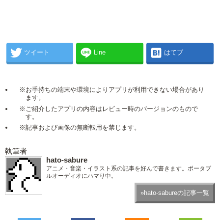
ツイート
Line
はてブ
※お手持ちの端末や環境によりアプリが利用できない場合があり
ます。
※ご紹介したアプリの内容はレビュー時のバージョンのもので
す。
※記事および画像の無断転用を禁じます。
執筆者
hato-sabure
アニメ・音楽・イラスト系の記事を好んで書きます。ポータブ
ルオーディオにハマり中。
»hato-sabureの記事一覧