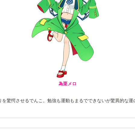
為栗メロ
りを驚愕させるでんこ。勉強も運動もまるでできないが驚異的な運