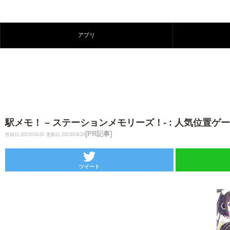
アプリ
駅メモ！ – ステーションメモリーズ！- : 人気位置
[PR記事]
投稿日:2015/03/20
更新日:2015/03/20
ツイート